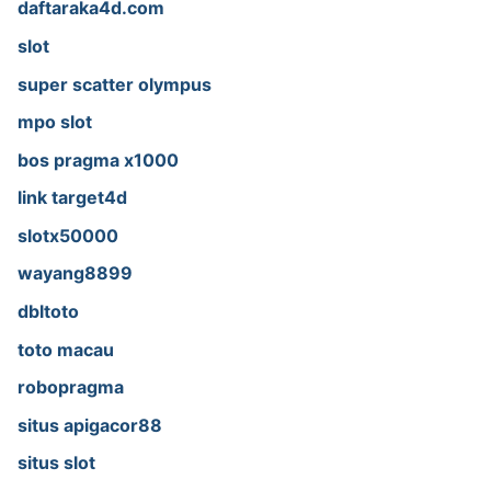
daftaraka4d.com
slot
super scatter olympus
mpo slot
bos pragma x1000
link target4d
slotx50000
wayang8899
dbltoto
toto macau
robopragma
situs apigacor88
situs slot