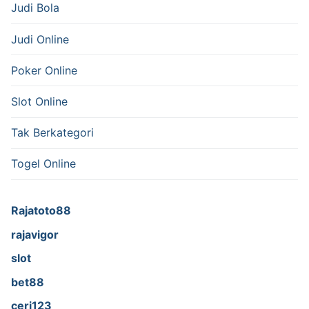
Judi Bola
Judi Online
Poker Online
Slot Online
Tak Berkategori
Togel Online
Rajatoto88
rajavigor
slot
bet88
ceri123