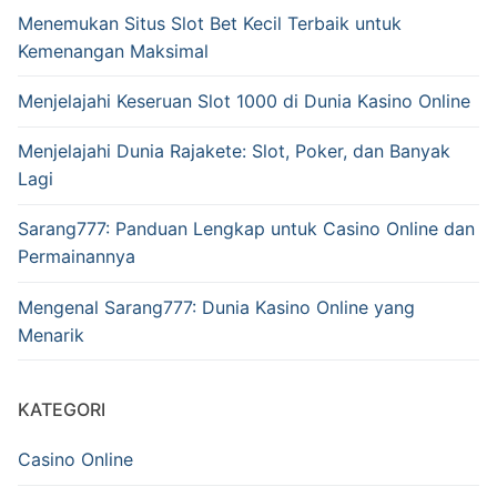
Menemukan Situs Slot Bet Kecil Terbaik untuk
Kemenangan Maksimal
Menjelajahi Keseruan Slot 1000 di Dunia Kasino Online
Menjelajahi Dunia Rajakete: Slot, Poker, dan Banyak
Lagi
Sarang777: Panduan Lengkap untuk Casino Online dan
Permainannya
Mengenal Sarang777: Dunia Kasino Online yang
Menarik
KATEGORI
Casino Online