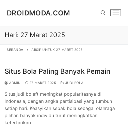
Lompat
ke
DROIDMODA.COM
konten
Hari:
27 Maret 2025
Cari:
BERANDA
ARSIP UNTUK 27 MARET 2025
Situs Bola Paling Banyak Pemain
ADMIN
27 MARET 2025
JUDI BOLA
Situs judi bolaft meningkat popularitasnya di
Indonesia, dengan angka partisipasi yang tumbuh
setiap hari. Keasyikan sepak bola sebagai olahraga
pilihan banyak individu turut meningkatkan
ketertarikan…