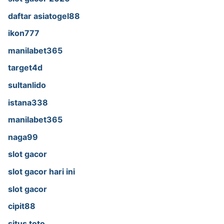
daftar asiatogel88
ikon777
manilabet365
target4d
sultanlido
istana338
manilabet365
naga99
slot gacor
slot gacor hari ini
slot gacor
cipit88
situs toto