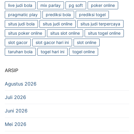
live judi bola
mix parlay
pg soft
poker online
pragmatic play
prediksi bola
prediksi togel
situs judi bola
situs judi online
situs judi terpercaya
situs poker online
situs slot online
situs togel online
slot gacor
slot gacor hari ini
slot online
taruhan bola
togel hari ini
togel online
ARSIP
Agustus 2026
Juli 2026
Juni 2026
Mei 2026