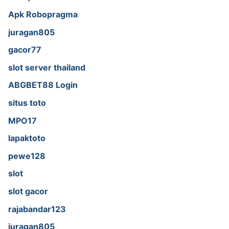
Apk Robopragma
juragan805
gacor77
slot server thailand
ABGBET88 Login
situs toto
MPO17
lapaktoto
pewe128
slot
slot gacor
rajabandar123
juragan805