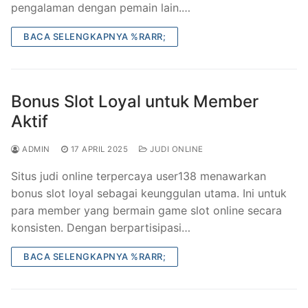
pengalaman dengan pemain lain.…
BACA SELENGKAPNYA %RARR;
Bonus Slot Loyal untuk Member
Aktif
ADMIN
17 APRIL 2025
JUDI ONLINE
Situs judi online terpercaya user138 menawarkan
bonus slot loyal sebagai keunggulan utama. Ini untuk
para member yang bermain game slot online secara
konsisten. Dengan berpartisipasi…
BACA SELENGKAPNYA %RARR;