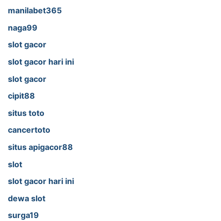
manilabet365
naga99
slot gacor
slot gacor hari ini
slot gacor
cipit88
situs toto
cancertoto
situs apigacor88
slot
slot gacor hari ini
dewa slot
surga19