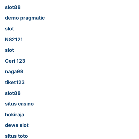
slot88
demo pragmatic
slot
NS2121
slot
Ceri 123
naga99
tiket123
slot88
situs casino
hokiraja
dewa slot
situs toto