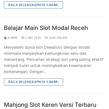
BACA SELENGKAPNYA %RARR;
Belajar Main Slot Modal Receh
ADMIN
2 MEI 2025
JUDI ONLINE
Menyelami dunia slot Dewatoto dengan modal
minimalis menjanjikan kemungkinan seru dan
menantang. Pencarian strategi slot yang paling efektif
menjadi kunci untuk meningkatkan kesempatan
kemenangan. Dengan…
BACA SELENGKAPNYA %RARR;
Mahjong Slot Keren Versi Terbaru