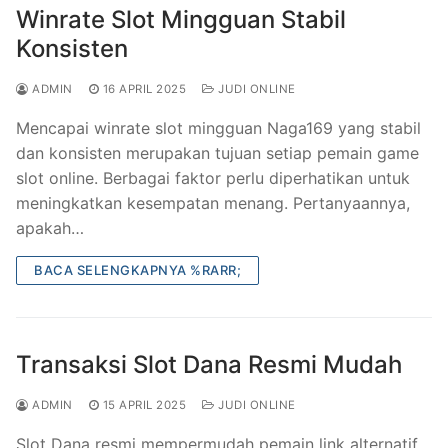
Winrate Slot Mingguan Stabil
Konsisten
ADMIN
16 APRIL 2025
JUDI ONLINE
Mencapai winrate slot mingguan Naga169 yang stabil
dan konsisten merupakan tujuan setiap pemain game
slot online. Berbagai faktor perlu diperhatikan untuk
meningkatkan kesempatan menang. Pertanyaannya,
apakah…
BACA SELENGKAPNYA %RARR;
Transaksi Slot Dana Resmi Mudah
ADMIN
15 APRIL 2025
JUDI ONLINE
Slot Dana resmi mempermudah pemain link alternatif