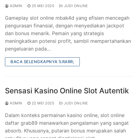
ADMIN
25 MEI 2025
JUDI ONLINE
Gameplay slot online mbak4d yang efisien mencegah
pengurasan finansial, dengan menyediakan jackpot
dan bonus menarik. Pemain yang strategis
meningkatkan potensi profit, sambil mempertahankan
pengeluaran pada…
BACA SELENGKAPNYA %RARR;
Sensasi Kasino Online Slot Autentik
ADMIN
22 MEI 2025
JUDI ONLINE
Dalam konteks permainan kasino online, slot online
daftar grab89 menawarkan pengalaman yang sangat
absorb. Khususnya, putaran bonus merupakan salah