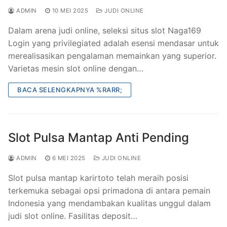
ADMIN
10 MEI 2025
JUDI ONLINE
Dalam arena judi online, seleksi situs slot Naga169
Login yang privilegiated adalah esensi mendasar untuk
merealisasikan pengalaman memainkan yang superior.
Varietas mesin slot online dengan…
BACA SELENGKAPNYA %RARR;
Slot Pulsa Mantap Anti Pending
ADMIN
6 MEI 2025
JUDI ONLINE
Slot pulsa mantap karirtoto telah meraih posisi
terkemuka sebagai opsi primadona di antara pemain
Indonesia yang mendambakan kualitas unggul dalam
judi slot online. Fasilitas deposit…