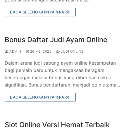
BACA SELENGKAPNYA %RARR;
Bonus Daftar Judi Ayam Online
ADMIN
26 MEI 2025
JUDI ONLINE
Dalam arena judi sabung ayam online kesempatan
bagi pemain baru untuk mengakses beragam
keuntungan melalui bonus yang diberikan cukup
signifikan. Bonus pendaftaran, menjadi poin utama…
BACA SELENGKAPNYA %RARR;
Slot Online Versi Hemat Terbaik