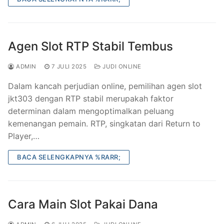
Agen Slot RTP Stabil Tembus
ADMIN
7 JULI 2025
JUDI ONLINE
Dalam kancah perjudian online, pemilihan agen slot
jkt303 dengan RTP stabil merupakah faktor
determinan dalam mengoptimalkan peluang
kemenangan pemain. RTP, singkatan dari Return to
Player,…
BACA SELENGKAPNYA %RARR;
Cara Main Slot Pakai Dana