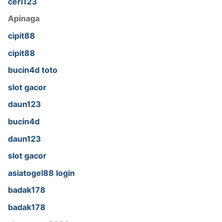
ceri123
Apinaga
cipit88
cipit88
bucin4d toto
slot gacor
daun123
bucin4d
daun123
slot gacor
asiatogel88 login
badak178
badak178