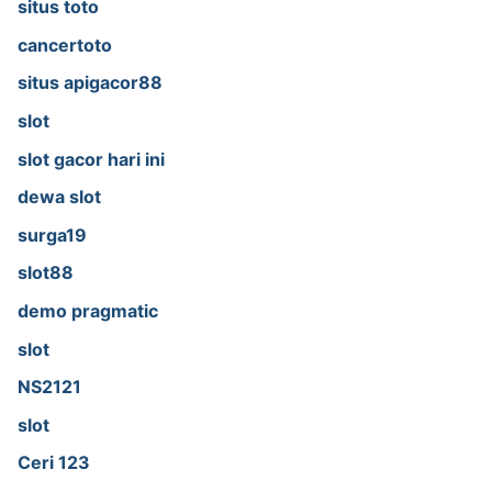
situs toto
cancertoto
situs apigacor88
slot
slot gacor hari ini
dewa slot
surga19
slot88
demo pragmatic
slot
NS2121
slot
Ceri 123