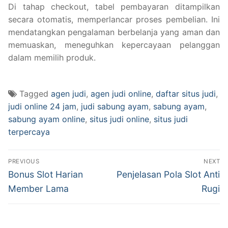
Di tahap checkout, tabel pembayaran ditampilkan
secara otomatis, memperlancar proses pembelian. Ini
mendatangkan pengalaman berbelanja yang aman dan
memuaskan, meneguhkan kepercayaan pelanggan
dalam memilih produk.
Tagged
agen judi
,
agen judi online
,
daftar situs judi
,
judi online 24 jam
,
judi sabung ayam
,
sabung ayam
,
sabung ayam online
,
situs judi online
,
situs judi
terpercaya
Navigasi
PREVIOUS
NEXT
pos
Previous
Next
Bonus Slot Harian
Penjelasan Pola Slot Anti
post:
post:
Member Lama
Rugi