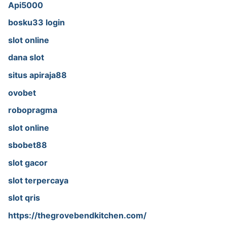
Api5000
bosku33 login
slot online
dana slot
situs apiraja88
ovobet
robopragma
slot online
sbobet88
slot gacor
slot terpercaya
slot qris
https://thegrovebendkitchen.com/