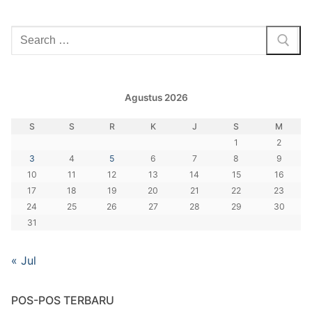
Cari:
Agustus 2026
S
S
R
K
J
S
M
1
2
3
4
5
6
7
8
9
10
11
12
13
14
15
16
17
18
19
20
21
22
23
24
25
26
27
28
29
30
31
« Jul
POS-POS TERBARU