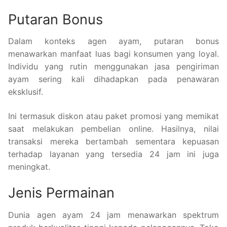
Putaran Bonus
Dalam konteks agen ayam, putaran bonus
menawarkan manfaat luas bagi konsumen yang loyal.
Individu yang rutin menggunakan jasa pengiriman
ayam sering kali dihadapkan pada penawaran
eksklusif.
Ini termasuk diskon atau paket promosi yang memikat
saat melakukan pembelian online. Hasilnya, nilai
transaksi mereka bertambah sementara kepuasan
terhadap layanan yang tersedia 24 jam ini juga
meningkat.
Jenis Permainan
Dunia agen ayam 24 jam menawarkan spektrum