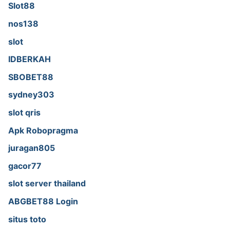
Slot88
nos138
slot
IDBERKAH
SBOBET88
sydney303
slot qris
Apk Robopragma
juragan805
gacor77
slot server thailand
ABGBET88 Login
situs toto