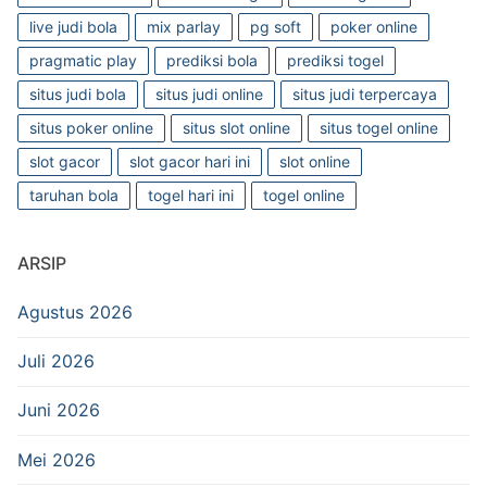
live judi bola
mix parlay
pg soft
poker online
pragmatic play
prediksi bola
prediksi togel
situs judi bola
situs judi online
situs judi terpercaya
situs poker online
situs slot online
situs togel online
slot gacor
slot gacor hari ini
slot online
taruhan bola
togel hari ini
togel online
ARSIP
Agustus 2026
Juli 2026
Juni 2026
Mei 2026