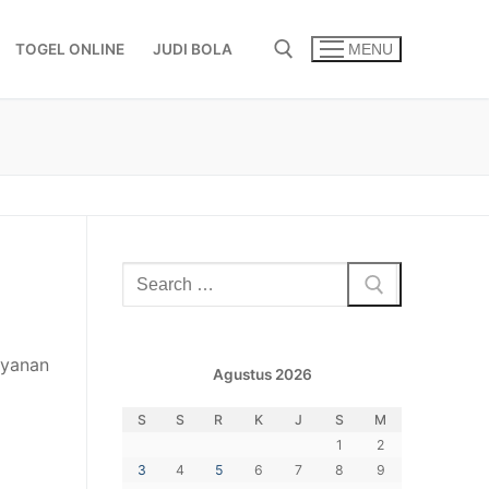
TOGEL ONLINE
JUDI BOLA
MENU
Cari:
Cari:
ayanan
Agustus 2026
S
S
R
K
J
S
M
1
2
3
4
5
6
7
8
9