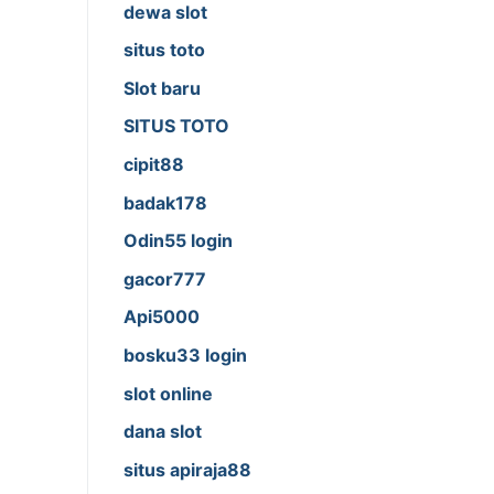
dewa slot
situs toto
Slot baru
SITUS TOTO
cipit88
badak178
Odin55 login
gacor777
Api5000
bosku33 login
slot online
dana slot
situs apiraja88