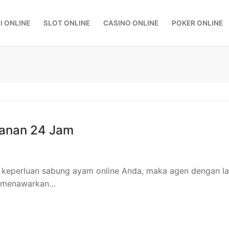
I ONLINE
SLOT ONLINE
CASINO ONLINE
POKER ONLINE
anan 24 Jam
k keperluan sabung ayam online Anda, maka agen dengan l
ini menawarkan…