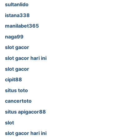
sultanlido
istana338
manilabet365
naga99
slot gacor
slot gacor hari ini
slot gacor
cipit88
situs toto
cancertoto
situs apigacor88
slot
slot gacor hari ini