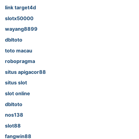
link target4d
slotx50000
wayang8899
dbltoto
toto macau
robopragma
situs apigacor88
situs slot
slot online
dbltoto
nos138
slot88
fangwin88