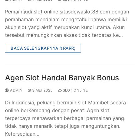
Pemain judi slot online situsdewaslot88.com dengan
pemahaman mendalam mengetahui bahwa memiliki
akun slot yang aktif merupakan kunci utama. Akun
tersebut memungkinkan akses tidak terbatas ke…
BACA SELENGKAPNYA %RARR;
Agen Slot Handal Banyak Bonus
ADMIN
3 MEI 2025
SLOT ONLINE
Di Indonesia, peluang bermain slot Mamibet secara
online berkembang dengan pesat. Agen slot
terpercaya menawarkan berbagai permainan yang
tidak hanya menarik tetapi juga menguntungkan.
Ketersediaan…