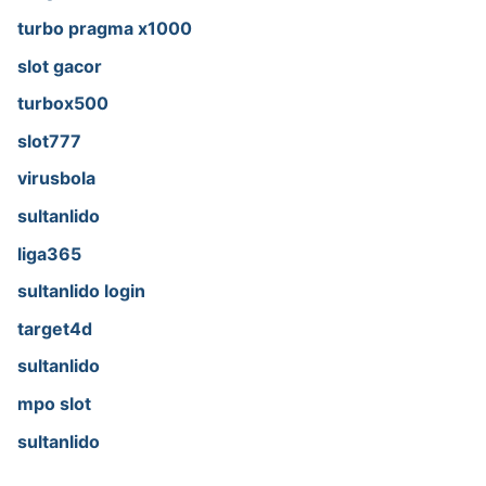
turbo pragma x1000
slot gacor
turbox500
slot777
virusbola
sultanlido
liga365
sultanlido login
target4d
sultanlido
mpo slot
sultanlido