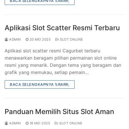
BACA SELENGKAPNYA %RARR;
Aplikasi Slot Scatter Resmi Terbaru
ADMIN
20 MEI 2025
SLOT ONLINE
Aplikasi slot scatter resmi Cagurbet terbaru
menawarkan beragam pilihan permainan slot online
resmi yang menarik. Dengan tema yang beragam dan
grafik yang memukau, setiap pemain…
BACA SELENGKAPNYA %RARR;
Panduan Memilih Situs Slot Aman
ADMIN
18 MEI 2025
SLOT ONLINE