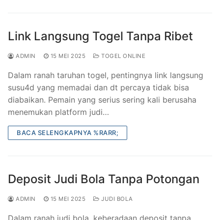
Link Langsung Togel Tanpa Ribet
ADMIN
15 MEI 2025
TOGEL ONLINE
Dalam ranah taruhan togel, pentingnya link langsung
susu4d yang memadai dan dt percaya tidak bisa
diabaikan. Pemain yang serius sering kali berusaha
menemukan platform judi…
BACA SELENGKAPNYA %RARR;
Deposit Judi Bola Tanpa Potongan
ADMIN
15 MEI 2025
JUDI BOLA
Dalam ranah judi bola, keberadaan deposit tanpa