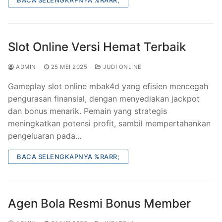
Slot Online Versi Hemat Terbaik
ADMIN
25 MEI 2025
JUDI ONLINE
Gameplay slot online mbak4d yang efisien mencegah
pengurasan finansial, dengan menyediakan jackpot
dan bonus menarik. Pemain yang strategis
meningkatkan potensi profit, sambil mempertahankan
pengeluaran pada…
BACA SELENGKAPNYA %RARR;
Agen Bola Resmi Bonus Member