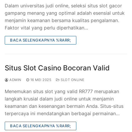
Dalam universitas judi online, seleksi situs slot gacor
gampang menang yang optimal adalah esensial untuk
menjamin keamanan bersama kualitas pengalaman.
Faktor vital yang perlu diperhatikan…
BACA SELENGKAPNYA %RARR;
Situs Slot Casino Bocoran Valid
ADMIN
16 MEI 2025
SLOT ONLINE
Menemukan situs slot yang valid RR777 merupakan
langkah krusial dalam judi online untuk menjamin
keamanan dan kesenangan bermain Anda. Situs-situs
terpercaya ini mendatangkan berbagai permainan…
BACA SELENGKAPNYA %RARR;