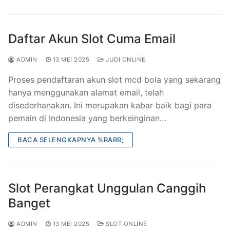
Daftar Akun Slot Cuma Email
ADMIN
13 MEI 2025
JUDI ONLINE
Proses pendaftaran akun slot mcd bola yang sekarang
hanya menggunakan alamat email, telah
disederhanakan. Ini merupakan kabar baik bagi para
pemain di Indonesia yang berkeinginan…
BACA SELENGKAPNYA %RARR;
Slot Perangkat Unggulan Canggih
Banget
ADMIN
13 MEI 2025
SLOT ONLINE