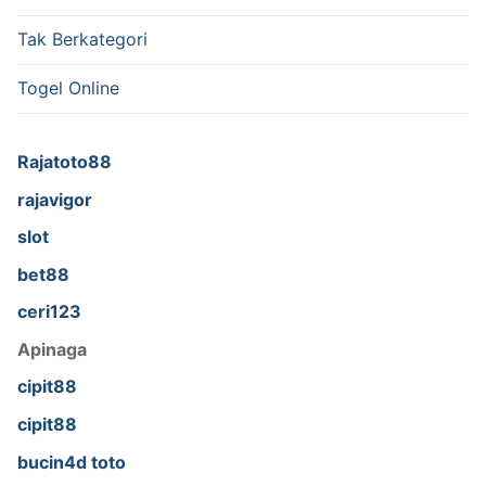
Tak Berkategori
Togel Online
Rajatoto88
rajavigor
slot
bet88
ceri123
Apinaga
cipit88
cipit88
bucin4d toto