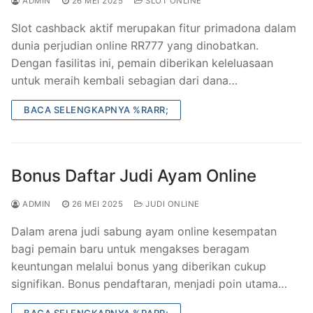
ADMIN
26 MEI 2025
SLOT ONLINE
Slot cashback aktif merupakan fitur primadona dalam
dunia perjudian online RR777 yang dinobatkan.
Dengan fasilitas ini, pemain diberikan keleluasaan
untuk meraih kembali sebagian dari dana…
BACA SELENGKAPNYA %RARR;
Bonus Daftar Judi Ayam Online
ADMIN
26 MEI 2025
JUDI ONLINE
Dalam arena judi sabung ayam online kesempatan
bagi pemain baru untuk mengakses beragam
keuntungan melalui bonus yang diberikan cukup
signifikan. Bonus pendaftaran, menjadi poin utama…
BACA SELENGKAPNYA %RARR;