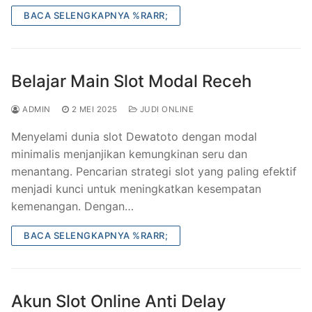
BACA SELENGKAPNYA %RARR;
Belajar Main Slot Modal Receh
ADMIN
2 MEI 2025
JUDI ONLINE
Menyelami dunia slot Dewatoto dengan modal
minimalis menjanjikan kemungkinan seru dan
menantang. Pencarian strategi slot yang paling efektif
menjadi kunci untuk meningkatkan kesempatan
kemenangan. Dengan…
BACA SELENGKAPNYA %RARR;
Akun Slot Online Anti Delay