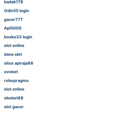
badak178
Odin55 login
gacor777
Api5000
bosku33 login
slot online
dana slot
situs apiraja88
ovobet
robopragma
slot online
sbobet88
slot gacor