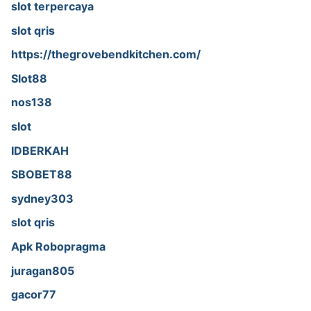
slot terpercaya
slot qris
https://thegrovebendkitchen.com/
Slot88
nos138
slot
IDBERKAH
SBOBET88
sydney303
slot qris
Apk Robopragma
juragan805
gacor77