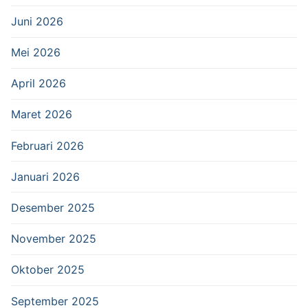
Juni 2026
Mei 2026
April 2026
Maret 2026
Februari 2026
Januari 2026
Desember 2025
November 2025
Oktober 2025
September 2025