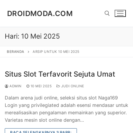
Lompat
ke
DROIDMODA.COM
konten
Hari:
10 Mei 2025
Cari:
BERANDA
ARSIP UNTUK 10 MEI 2025
Situs Slot Terfavorit Sejuta Umat
ADMIN
10 MEI 2025
JUDI ONLINE
Dalam arena judi online, seleksi situs slot Naga169
Login yang privilegiated adalah esensi mendasar untuk
merealisasikan pengalaman memainkan yang superior.
Varietas mesin slot online dengan…
BACA SELENGKAPNYA %RARR;