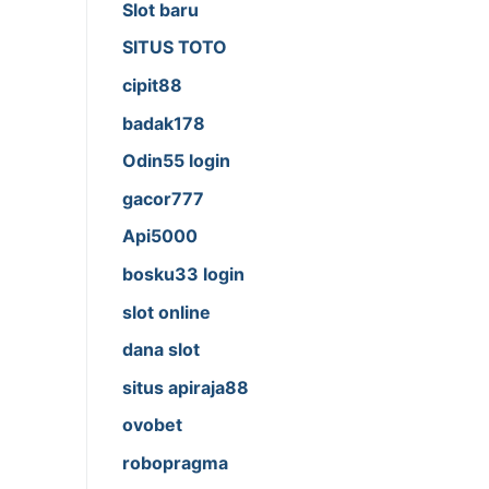
Slot baru
SITUS TOTO
cipit88
badak178
Odin55 login
gacor777
Api5000
bosku33 login
slot online
dana slot
situs apiraja88
ovobet
robopragma