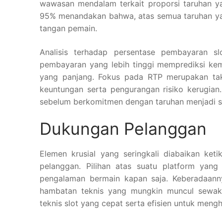
wawasan mendalam terkait proporsi taruhan y
95% menandakan bahwa, atas semua taruhan yan
tangan pemain.
Analisis terhadap persentase pembayaran slo
pembayaran yang lebih tinggi memprediksi ke
yang panjang. Fokus pada RTP merupakan tak
keuntungan serta pengurangan risiko kerugian
sebelum berkomitmen dengan taruhan menjadi s
Dukungan Pelanggan
Elemen krusial yang seringkali diabaikan ke
pelanggan. Pilihan atas suatu platform yang
pengalaman bermain kapan saja. Keberadaanny
hambatan teknis yang mungkin muncul sewakt
teknis slot yang cepat serta efisien untuk meng