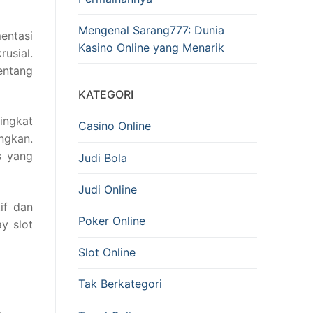
Mengenal Sarang777: Dunia
entasi
Kasino Online yang Menarik
usial.
entang
KATEGORI
ingkat
Casino Online
ngkan.
s yang
Judi Bola
Judi Online
if dan
Poker Online
y slot
Slot Online
Tak Berkategori