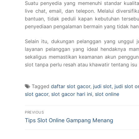
Suatu penyedia yang memenuhi standar kualit
live chat, email, dan telepon. Melalui divers
bantuan, tidak peduli kapan kebutuhan terseb
penyediaan pengalaman bermain yang tidak ha
Selain itu, dukungan pelanggan yang unggul 
layanan pelanggan yang ideal hendaknya mamp
sekaligus memastikan keamanan akun pengguna
slot tanpa perlu resah atau khawatir tentang isu
Tagged
daftar slot gacor
,
judi slot
,
judi slot o
slot gacor
,
slot gacor hari ini
,
slot online
Navigasi
PREVIOUS
Previous
pos
Tips Slot Online Gampang Menang
post: