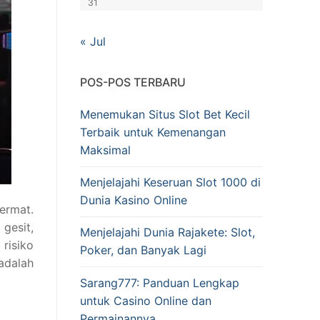
31
« Jul
POS-POS TERBARU
Menemukan Situs Slot Bet Kecil
Terbaik untuk Kemenangan
Maksimal
Menjelajahi Keseruan Slot 1000 di
Dunia Kasino Online
cermat.
gesit,
Menjelajahi Dunia Rajakete: Slot,
risiko
Poker, dan Banyak Lagi
 adalah
Sarang777: Panduan Lengkap
untuk Casino Online dan
Permainannya