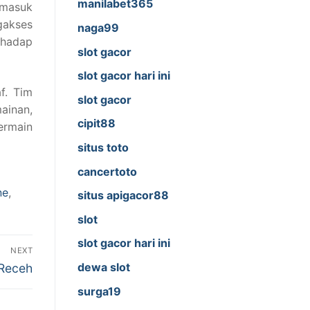
manilabet365
rmasuk
gakses
naga99
rhadap
slot gacor
slot gacor hari ini
f. Tim
slot gacor
ainan,
cipit88
ermain
situs toto
cancertoto
ne
,
situs apigacor88
slot
slot gacor hari ini
NEXT
dewa slot
 Receh
surga19