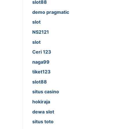
slot88
demo pragmatic
slot
NS2121
slot
Ceri 123
naga99
tiket123
slot88
situs casino
hokiraja
dewa slot
situs toto