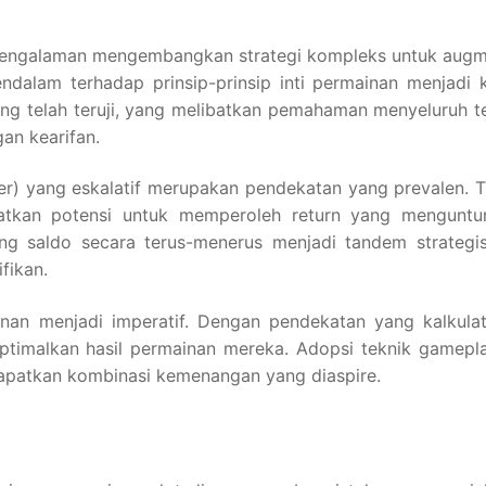
pengalaman mengembangkan strategi kompleks untuk augm
dalam terhadap prinsip-prinsip inti permainan menjadi kr
ng telah teruji, yang melibatkan pemahaman menyeluruh t
an kearifan.
er) yang eskalatif merupakan pendekatan yang prevalen. T
katkan potensi untuk memperoleh return yang menguntu
g saldo secara terus-menerus menjadi tandem strategi
fikan.
nan menjadi imperatif. Dengan pendekatan yang kalkulat
ptimalkan hasil permainan mereka. Adopsi teknik gamepla
apatkan kombinasi kemenangan yang diaspire.