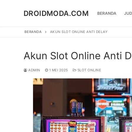
Lompat
ke
DROIDMODA.COM
BERANDA
JUD
konten
BERANDA
AKUN SLOT ONLINE ANTI DELAY
Akun Slot Online Anti D
ADMIN
1 MEI 2025
SLOT ONLINE