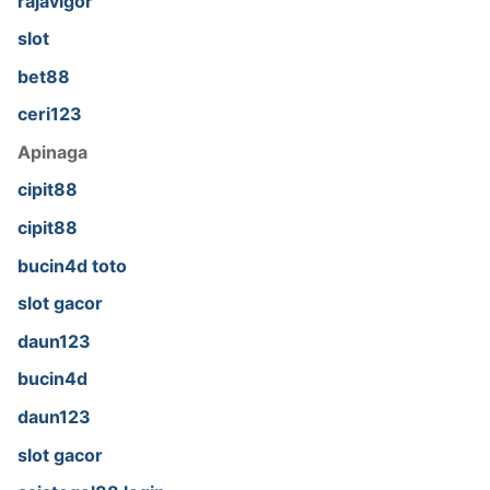
rajavigor
slot
bet88
ceri123
Apinaga
cipit88
cipit88
bucin4d toto
slot gacor
daun123
bucin4d
daun123
slot gacor