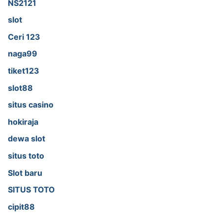
NS2121
slot
Ceri 123
naga99
tiket123
slot88
situs casino
hokiraja
dewa slot
situs toto
Slot baru
SITUS TOTO
cipit88