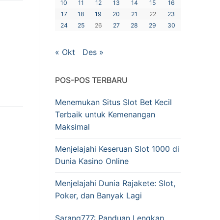
10
11
12
13
14
15
16
17
18
19
20
21
22
23
24
25
26
27
28
29
30
« Okt
Des »
POS-POS TERBARU
Menemukan Situs Slot Bet Kecil
Terbaik untuk Kemenangan
Maksimal
Menjelajahi Keseruan Slot 1000 di
Dunia Kasino Online
Menjelajahi Dunia Rajakete: Slot,
Poker, dan Banyak Lagi
Sarang777: Panduan Lengkap