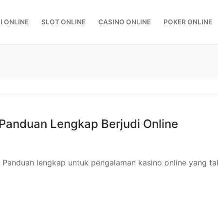
I ONLINE
SLOT ONLINE
CASINO ONLINE
POKER ONLINE
 Panduan Lengkap Berjudi Online
r. Panduan lengkap untuk pengalaman kasino online yang ta