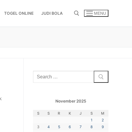
TOGEL ONLINE
JUDI BOLA
MENU
Cari:
Cari:
k
November 2025
S
S
R
K
J
S
M
1
2
3
4
5
6
7
8
9