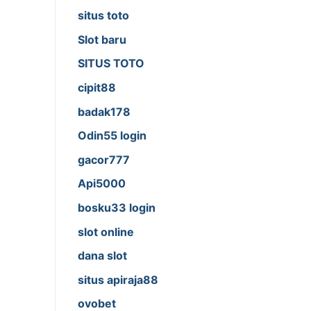
situs toto
Slot baru
SITUS TOTO
cipit88
badak178
Odin55 login
gacor777
Api5000
bosku33 login
slot online
dana slot
situs apiraja88
ovobet