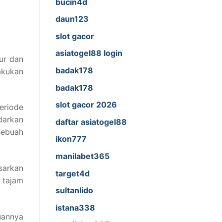
bucin4d
daun123
slot gacor
asiatogel88 login
ur dan
badak178
akukan
badak178
slot gacor 2026
eriode
darkan
daftar asiatogel88
sebuah
ikon777
manilabet365
sarkan
target4d
 tajam
sultanlido
istana338
uannya