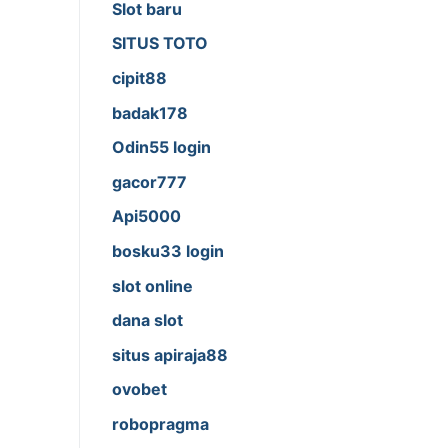
Slot baru
SITUS TOTO
cipit88
badak178
Odin55 login
gacor777
Api5000
bosku33 login
slot online
dana slot
situs apiraja88
ovobet
robopragma