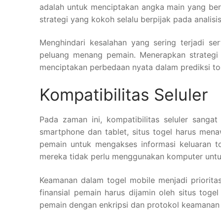
adalah untuk menciptakan angka main yang berp
strategi yang kokoh selalu berpijak pada anal
Menghindari kesalahan yang sering terjadi s
peluang menang pemain. Menerapkan strategi 
menciptakan perbedaan nyata dalam prediksi to
Kompatibilitas Seluler
Pada zaman ini, kompatibilitas seluler sang
smartphone dan tablet, situs togel harus men
pemain untuk mengakses informasi keluaran to
mereka tidak perlu menggunakan komputer untu
Keamanan dalam togel mobile menjadi prioritas
finansial pemain harus dijamin oleh situs tog
pemain dengan enkripsi dan protokol keamanan 