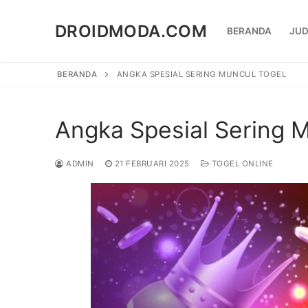
Lompat
ke
DROIDMODA.COM
BERANDA
JUD
konten
BERANDA
ANGKA SPESIAL SERING MUNCUL TOGEL
Angka Spesial Sering 
ADMIN
21 FEBRUARI 2025
TOGEL ONLINE