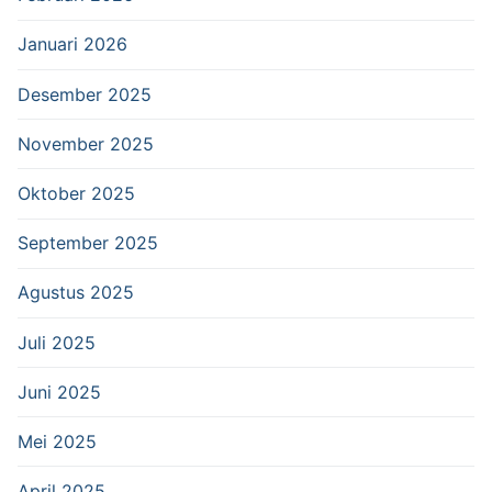
Januari 2026
Desember 2025
November 2025
Oktober 2025
September 2025
Agustus 2025
Juli 2025
Juni 2025
Mei 2025
April 2025