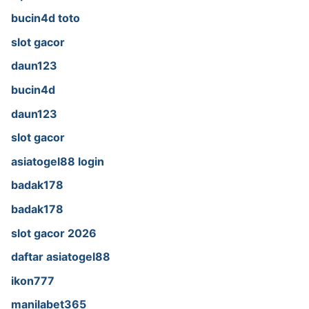
bucin4d toto
slot gacor
daun123
bucin4d
daun123
slot gacor
asiatogel88 login
badak178
badak178
slot gacor 2026
daftar asiatogel88
ikon777
manilabet365