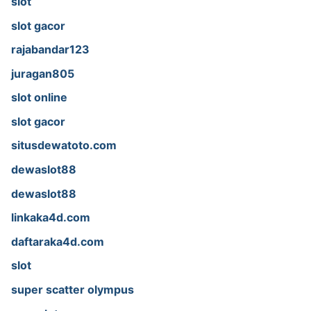
slot
slot gacor
rajabandar123
juragan805
slot online
slot gacor
situsdewatoto.com
dewaslot88
dewaslot88
linkaka4d.com
daftaraka4d.com
slot
super scatter olympus