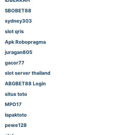
IDBERKAH
SBOBET88
sydney303
slot qris
Apk Robopragma
juragan805
gacor77
slot server thailand
ABGBET88 Login
situs toto
MPO17
lapaktoto
pewe128