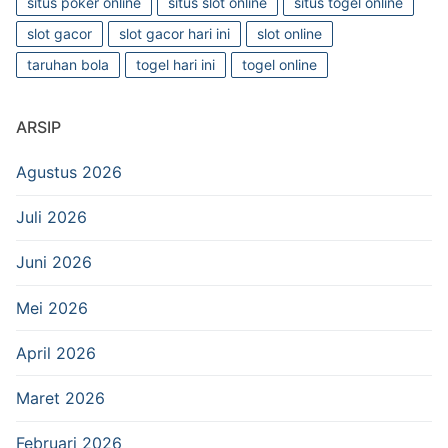
situs poker online
situs slot online
situs togel online
slot gacor
slot gacor hari ini
slot online
taruhan bola
togel hari ini
togel online
ARSIP
Agustus 2026
Juli 2026
Juni 2026
Mei 2026
April 2026
Maret 2026
Februari 2026