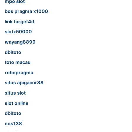
mpo slot
bos pragma x1000
link target4d
slotx50000
wayang8899
dbltoto
toto macau
robopragma
situs apigacor88
situs slot
slot online
dbltoto
nos138