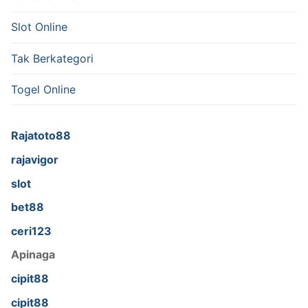
Slot Online
Tak Berkategori
Togel Online
Rajatoto88
rajavigor
slot
bet88
ceri123
Apinaga
cipit88
cipit88