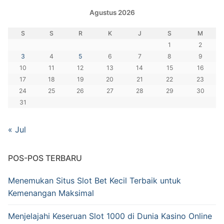
Agustus 2026
S
S
R
K
J
S
M
1
2
3
4
5
6
7
8
9
10
11
12
13
14
15
16
17
18
19
20
21
22
23
24
25
26
27
28
29
30
31
« Jul
POS-POS TERBARU
Menemukan Situs Slot Bet Kecil Terbaik untuk
Kemenangan Maksimal
Menjelajahi Keseruan Slot 1000 di Dunia Kasino Online