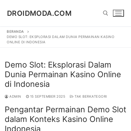
Lompat
ke
DROIDMODA.COM
konten
BERANDA
Cari:
DEMO SLOT: EKSPLORASI DALAM DUNIA PERMAINAN KASINO
ONLINE DI INDONESIA
Demo Slot: Eksplorasi Dalam
Dunia Permainan Kasino Online
di Indonesia
ADMIN
15 SEPTEMBER 2025
TAK BERKATEGORI
Pengantar Permainan Demo Slot
dalam Konteks Kasino Online
Indonesia