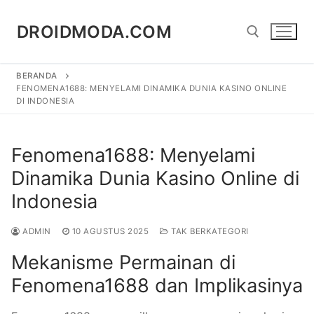
Lompat
ke
DROIDMODA.COM
konten
BERANDA
Cari:
FENOMENA1688: MENYELAMI DINAMIKA DUNIA KASINO ONLINE
DI INDONESIA
Fenomena1688: Menyelami
Dinamika Dunia Kasino Online di
Indonesia
ADMIN
10 AGUSTUS 2025
TAK BERKATEGORI
Mekanisme Permainan di
Fenomena1688 dan Implikasinya