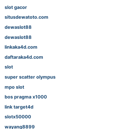
slot gacor
situsdewatoto.com
dewaslot88
dewaslot88
linkaka4d.com
daftaraka4d.com
slot
super scatter olympus
mpo slot
bos pragma x1000
link target4d
slotx50000
wayang8899