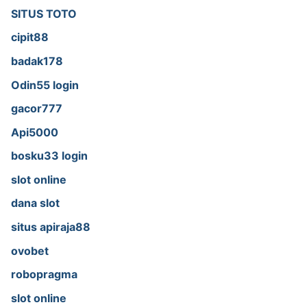
SITUS TOTO
cipit88
badak178
Odin55 login
gacor777
Api5000
bosku33 login
slot online
dana slot
situs apiraja88
ovobet
robopragma
slot online