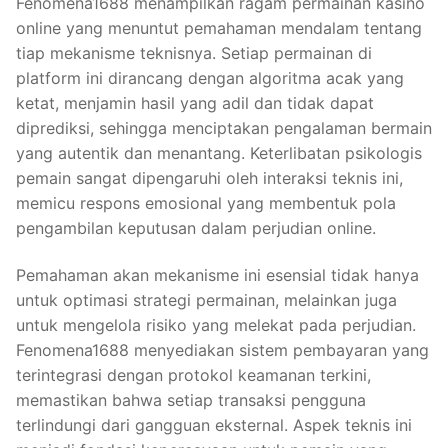
Fenomena1688 menampilkan ragam permainan kasino
online yang menuntut pemahaman mendalam tentang
tiap mekanisme teknisnya. Setiap permainan di
platform ini dirancang dengan algoritma acak yang
ketat, menjamin hasil yang adil dan tidak dapat
diprediksi, sehingga menciptakan pengalaman bermain
yang autentik dan menantang. Keterlibatan psikologis
pemain sangat dipengaruhi oleh interaksi teknis ini,
memicu respons emosional yang membentuk pola
pengambilan keputusan dalam perjudian online.
Pemahaman akan mekanisme ini esensial tidak hanya
untuk optimasi strategi permainan, melainkan juga
untuk mengelola risiko yang melekat pada perjudian.
Fenomena1688 menyediakan sistem pembayaran yang
terintegrasi dengan protokol keamanan terkini,
memastikan bahwa setiap transaksi pengguna
terlindungi dari gangguan eksternal. Aspek teknis ini