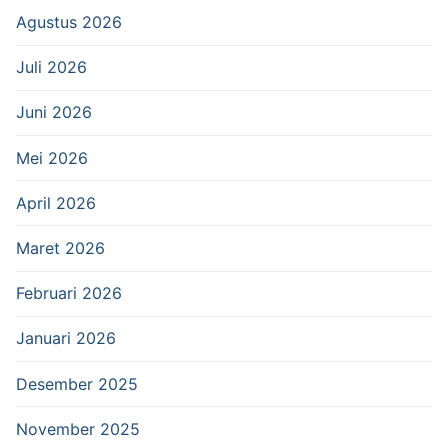
Agustus 2026
Juli 2026
Juni 2026
Mei 2026
April 2026
Maret 2026
Februari 2026
Januari 2026
Desember 2025
November 2025