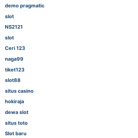
demo pragmatic
slot
NS2121
slot
Ceri 123
naga99
tiket123
slot88
situs casino
hokiraja
dewa slot
situs toto
Slot baru