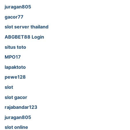
juragan805
gacor77
slot server thailand
ABGBET88 Login
situs toto
MPO17
lapaktoto
pewe128
slot
slot gacor
rajabandar123
juragan805
slot online