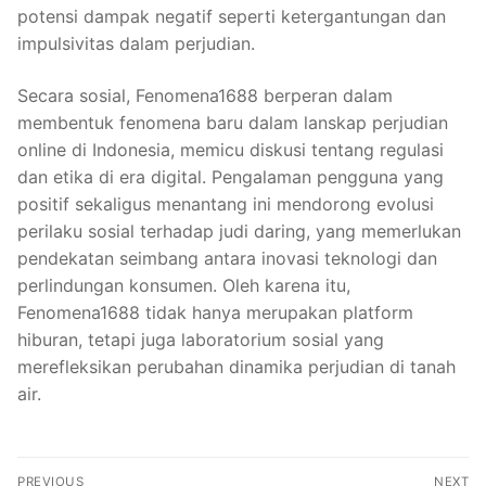
potensi dampak negatif seperti ketergantungan dan
impulsivitas dalam perjudian.
Secara sosial, Fenomena1688 berperan dalam
membentuk fenomena baru dalam lanskap perjudian
online di Indonesia, memicu diskusi tentang regulasi
dan etika di era digital. Pengalaman pengguna yang
positif sekaligus menantang ini mendorong evolusi
perilaku sosial terhadap judi daring, yang memerlukan
pendekatan seimbang antara inovasi teknologi dan
perlindungan konsumen. Oleh karena itu,
Fenomena1688 tidak hanya merupakan platform
hiburan, tetapi juga laboratorium sosial yang
merefleksikan perubahan dinamika perjudian di tanah
air.
Navigasi
PREVIOUS
NEXT