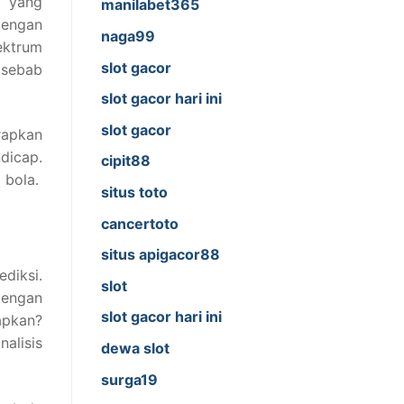
n yang
manilabet365
dengan
naga99
ektrum
slot gacor
h sebab
slot gacor hari ini
slot gacor
rapkan
dicap.
cipit88
 bola.
situs toto
cancertoto
situs apigacor88
diksi.
slot
dengan
slot gacor hari ini
apkan?
alisis
dewa slot
surga19