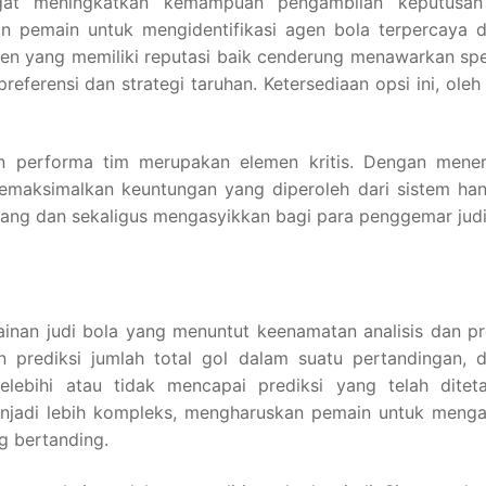
gat meningkatkan kemampuan pengambilan keputusa
n pemain untuk mengidentifikasi agen bola terpercaya 
en yang memiliki reputasi baik cenderung menawarkan sp
referensi dan strategi taruhan. Ketersediaan opsi ini, ole
aian performa tim merupakan elemen kritis. Dengan mene
memaksimalkan keuntungan yang diperoleh dari sistem han
tang dan sekaligus mengasyikkan bagi para penggemar judi
nan judi bola yang menuntut keenamatan analisis dan pre
n prediksi jumlah total gol dalam suatu pertandingan, 
lebihi atau tidak mencapai prediksi yang telah ditet
njadi lebih kompleks, mengharuskan pemain untuk mengan
g bertanding.