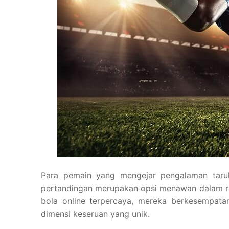
Para pemain yang mengejar pengalaman tar
pertandingan merupakan opsi menawan dalam ran
bola online terpercaya, mereka berkesempat
dimensi keseruan yang unik.