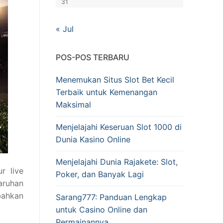
31
« Jul
POS-POS TERBARU
Menemukan Situs Slot Bet Kecil
Terbaik untuk Kemenangan
Maksimal
Menjelajahi Keseruan Slot 1000 di
Dunia Kasino Online
Menjelajahi Dunia Rajakete: Slot,
r live
Poker, dan Banyak Lagi
aruhan
bahkan
Sarang777: Panduan Lengkap
untuk Casino Online dan
Permainannya