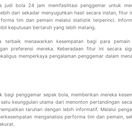
s judi bola 24 jam memfasilitasi penggemar untuk men
ih dari sekadar menyuguhkan hasil secara instan, fitur in
rma tim dan pemain melalui statistik terperinci. Informa
bil keputusan bertaruh yang lebih matang.
a terbaik menawarkan kesempatan bagi para pemain
n preferensi mereka. Keberadaan fitur ini secara sign
, sekaligus memperkaya pengalaman penggemar dalam mena
ik bagi penggemar sepak bola, memberikan mereka kese
 satu keunggulan utama dari menonton pertandingan secar
empatkan taruhan dengan lebih informatif. Melalui peng
 berkesempatan menganalisis performa tim dan pemain, se
akurat.