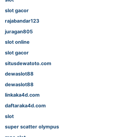
slot gacor
rajabandar123
juragan805
slot online
slot gacor
situsdewatoto.com
dewaslot88
dewaslot88
linkaka4d.com
daftaraka4d.com
slot
super scatter olympus