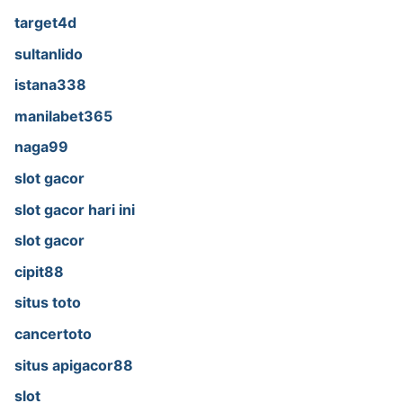
target4d
sultanlido
istana338
manilabet365
naga99
slot gacor
slot gacor hari ini
slot gacor
cipit88
situs toto
cancertoto
situs apigacor88
slot