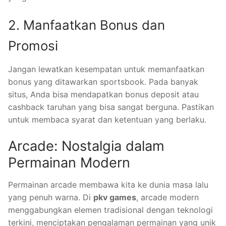
2. Manfaatkan Bonus dan
Promosi
Jangan lewatkan kesempatan untuk memanfaatkan
bonus yang ditawarkan sportsbook. Pada banyak
situs, Anda bisa mendapatkan bonus deposit atau
cashback taruhan yang bisa sangat berguna. Pastikan
untuk membaca syarat dan ketentuan yang berlaku.
Arcade: Nostalgia dalam
Permainan Modern
Permainan arcade membawa kita ke dunia masa lalu
yang penuh warna. Di
pkv games
, arcade modern
menggabungkan elemen tradisional dengan teknologi
terkini, menciptakan pengalaman permainan yang unik