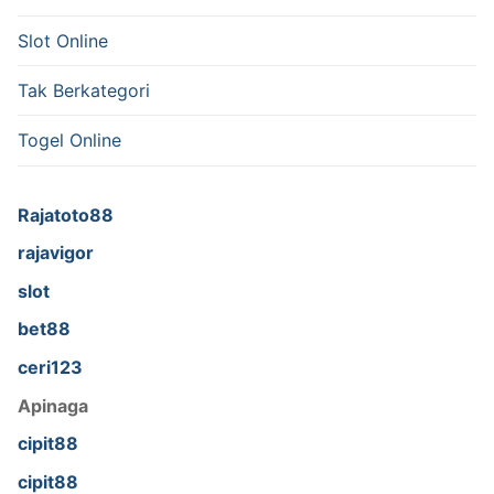
Slot Online
Tak Berkategori
Togel Online
Rajatoto88
rajavigor
slot
bet88
ceri123
Apinaga
cipit88
cipit88