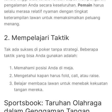
pengalaman Anda secara keseluruhan.
Pemain
harus
selalu merasa relatif nyaman dengan tingkat
keterampilan lawan untuk memaksimalkan peluang
menang.
2. Mempelajari Taktik
Tak ada sukses di poker tanpa strategi. Beberapa
taktik yang bisa Anda gunakan adalah:
Memahami posisi Anda di meja.
Mengetahui kapan harus fold, call, atau raise.
Belajar membaca lawan untuk menebak kekuatan
tangan mereka.
Sportsbook: Taruhan Olahraga
dalam Genggaman Tangan