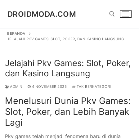
Lompat
ke
DROIDMODA.COM
konten
BERANDA
Cari:
JELAJAHI PKV GAMES: SLOT, POKER, DAN KASINO LANGSUNG
Jelajahi Pkv Games: Slot, Poker,
dan Kasino Langsung
ADMIN
4 NOVEMBER 2025
TAK BERKATEGORI
Menelusuri Dunia Pkv Games:
Slot, Poker, dan Lebih Banyak
Lagi
Pkv games telah menjadi fenomena baru di dunia