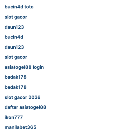
bucin4d toto
slot gacor
daun123
bucin4d
daun123
slot gacor
asiatogel88 login
badak178
badak178
slot gacor 2026
daftar asiatogel88
ikon777
manilabet365