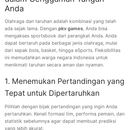
Anda
Olahraga dan taruhan adalah kombinasi yang telah
ada sejak lama. Dengan
pkv games
, Anda bisa
mengakses sportsbook dari perangkat Anda. Anda
dapat bertaruh pada berbagai jenis olahraga, mulai
dari sepak bola, basket, hingga eSports. Fleksibilitas
ini memudahkan warga negara Indonesia untuk
menikmati taruhan secara aman dan nyaman.
1. Menemukan Pertandingan yang
Tepat untuk Dipertaruhkan
Pilihlah dengan bijak pertandingan yang ingin Anda
pertaruhkan. Kenali formasi tim, performa pemain, dan
statistik sebelumnya agar dapat membuat prediksi
yang lebih akurat.