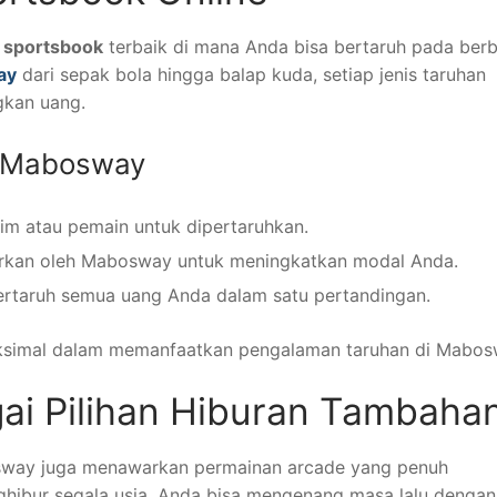
n
sportsbook
terbaik di mana Anda bisa bertaruh pada ber
ay
dari sepak bola hingga balap kuda, setiap jenis taruhan
kan uang.
i Mabosway
tim atau pemain untuk dipertaruhkan.
rkan oleh Mabosway untuk meningkatkan modal Anda.
bertaruh semua uang Anda dalam satu pertandingan.
ksimal dalam memanfaatkan pengalaman taruhan di Mabos
ai Pilihan Hiburan Tambaha
osway juga menawarkan permainan arcade yang penuh
ghibur segala usia. Anda bisa mengenang masa lalu dengan