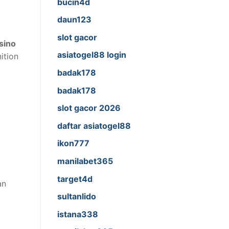
bucin4d
daun123
slot gacor
asino
asiatogel88 login
ition
badak178
badak178
slot gacor 2026
daftar asiatogel88
ikon777
manilabet365
target4d
an
sultanlido
istana338