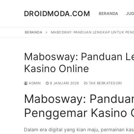
Lompat
ke
DROIDMODA.COM
BERANDA
JUD
konten
BERANDA
MABOSWAY: PANDUAN LENGKAP UNTUK PEN
Mabosway: Panduan L
Kasino Online
ADMIN
8 JANUARI 2026
TAK BERKATEGORI
Mabosway: Panduan
Penggemar Kasino 
Dalam era digital yang kian maju, permainan ka