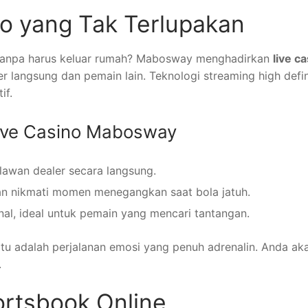
o yang Tak Terlupakan
 tanpa harus keluar rumah? Mabosway menghadirkan
live c
langsung dan pemain lain. Teknologi streaming high defin
if.
Live Casino Mabosway
lawan dealer secara langsung.
dan nikmati momen menegangkan saat bola jatuh.
nal, ideal untuk pemain yang mencari tantangan.
itu adalah perjalanan emosi yang penuh adrenalin. Anda ak
.
rtsbook Online