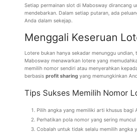
Setiap permainan slot di Mabosway dirancang 
mendebarkan. Dalam setiap putaran, ada pelua
Anda dalam sekejap.
Menggali Keseruan Lo
Lotere bukan hanya sekadar menunggu undian, t
Mabosway menawarkan lotere yang memudahkan A
memilih nomor sendiri atau menyerahkan kepada 
berbasis
profit sharing
yang memungkinkan Anda 
Tips Sukses Memilih Nomor L
Pilih angka yang memiliki arti khusus bagi A
Perhatikan pola nomor yang sering muncul
Cobalah untuk tidak selalu memilih angka y