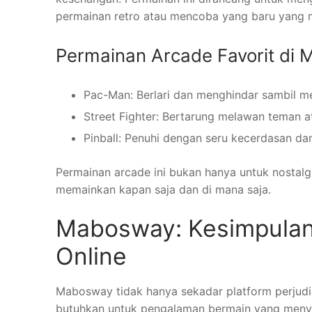
permainan retro atau mencoba yang baru yang m
Permainan Arcade Favorit di
Pac-Man: Berlari dan menghindar sambil m
Street Fighter: Bertarung melawan teman 
Pinball: Penuhi dengan seru kecerdasan da
Permainan arcade ini bukan hanya untuk nostal
memainkan kapan saja dan di mana saja.
Mabosway: Kesimpulan
Online
Mabosway tidak hanya sekadar platform perjudi
butuhkan untuk pengalaman bermain yang men