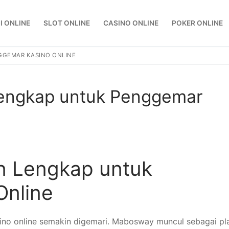
I ONLINE
SLOT ONLINE
CASINO ONLINE
POKER ONLINE
GGEMAR KASINO ONLINE
engkap untuk Penggemar
 Lengkap untuk
Online
sino online semakin digemari. Mabosway muncul sebagai pl