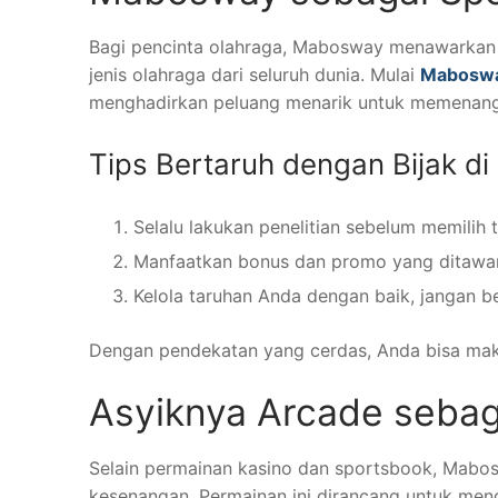
Bagi pencinta olahraga, Mabosway menawarka
jenis olahraga dari seluruh dunia. Mulai
Mabosw
menghadirkan peluang menarik untuk memenang
Tips Bertaruh dengan Bijak d
Selalu lakukan penelitian sebelum memilih 
Manfaatkan bonus dan promo yang ditawa
Kelola taruhan Anda dengan baik, jangan 
Dengan pendekatan yang cerdas, Anda bisa ma
Asyiknya Arcade sebag
Selain permainan kasino dan sportsbook, Mab
kesenangan. Permainan ini dirancang untuk men