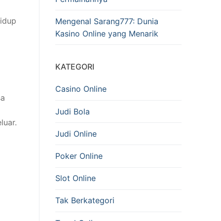
idup
Mengenal Sarang777: Dunia
Kasino Online yang Menarik
KATEGORI
Casino Online
sa
Judi Bola
luar.
Judi Online
Poker Online
Slot Online
Tak Berkategori