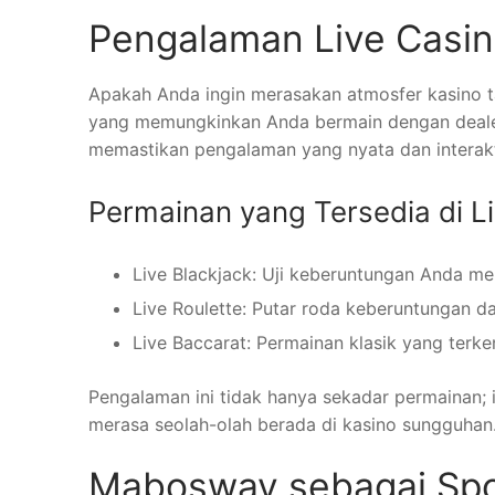
Pengalaman Live Casin
Apakah Anda ingin merasakan atmosfer kasino
yang memungkinkan Anda bermain dengan dealer 
memastikan pengalaman yang nyata dan interakt
Permainan yang Tersedia di 
Live Blackjack: Uji keberuntungan Anda me
Live Roulette: Putar roda keberuntungan 
Live Baccarat: Permainan klasik yang terke
Pengalaman ini tidak hanya sekadar permainan; 
merasa seolah-olah berada di kasino sungguhan
Mabosway sebagai Spo