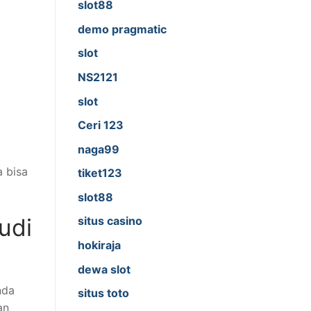
slot88
demo pragmatic
slot
NS2121
slot
Ceri 123
naga99
 bisa
tiket123
slot88
udi
situs casino
hokiraja
dewa slot
nda
situs toto
an