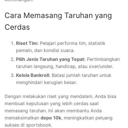
Cara Memasang Taruhan yang
Cerdas
Riset Tim:
Pelajari performa tim, statistik
pemain, dan kondisi cuaca.
Pilih Jenis Taruhan yang Tepat:
Pertimbangkan
taruhan langsung, handicap, atau over/under.
Kelola Bankroll:
Batasi jumlah taruhan untuk
menghindari kerugian besar.
Dengan melakukan riset yang mendalam, Anda bisa
membuat keputusan yang lebih cerdas saat
memasang taruhan. Ini akan membantu Anda
memaksimalkan
depo 10k
, meningkatkan peluang
sukses di sportsbook.