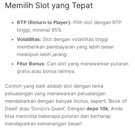
Memilih Slot yang Tepat
RTP (Return to Player):
Pilih slot dengan RTP
tinggi, minimal 95%.
Volatilitas:
Slot dengan volatilitas tinggi
memberikan pembayaran yang lebih besar
meskipun lebih jarang.
Fitur Bonus:
Cari slot yang menawarkan putaran
gratis atau bonus lainnya.
Contoh yang baik adalah slot dengan tema
petualangan yang menawarkan petualangan
mendebarkan dengan banyak bonus, seperti ‘Book of
Dead’ atau ‘Gonzo’s Quest’. Dengan
depo 10k
, Anda
bisa mencoba beberapa putaran dan berharap
mendapatkan kemenangan besar!