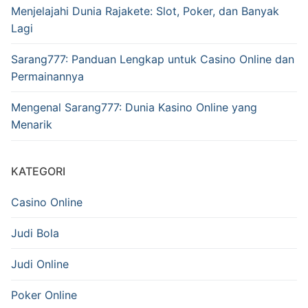
Menjelajahi Dunia Rajakete: Slot, Poker, dan Banyak
Lagi
Sarang777: Panduan Lengkap untuk Casino Online dan
Permainannya
Mengenal Sarang777: Dunia Kasino Online yang
Menarik
KATEGORI
Casino Online
Judi Bola
Judi Online
Poker Online