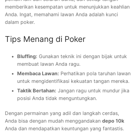
memberikan kesempatan untuk menunjukkan keahlian
Anda. Ingat, memahami lawan Anda adalah kunci
dalam poker.
Tips Menang di Poker
Bluffing:
Gunakan teknik ini dengan bijak untuk
membuat lawan Anda ragu.
Membaca Lawan:
Perhatikan pola taruhan lawan
untuk mengidentifikasi kekuatan tangan mereka.
Taktik Bertahan:
Jangan ragu untuk mundur jika
posisi Anda tidak menguntungkan.
Dengan permainan yang adil dan langkah cerdas,
Anda bisa dengan mudah menggandakan
depo 10k
Anda dan mendapatkan keuntungan yang fantastis.