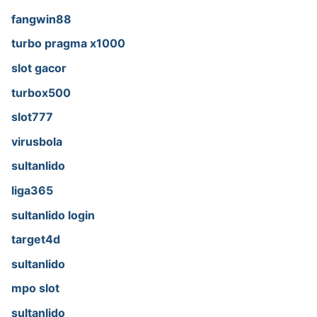
fangwin88
turbo pragma x1000
slot gacor
turbox500
slot777
virusbola
sultanlido
liga365
sultanlido login
target4d
sultanlido
mpo slot
sultanlido