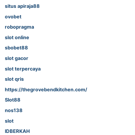
situs apiraja88
ovobet
robopragma
slot online
sbobet88
slot gacor
slot terpercaya
slot qris
https://thegrovebendkitchen.com/
Slot88
nos138
slot
IDBERKAH