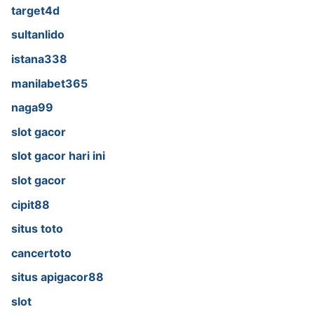
target4d
sultanlido
istana338
manilabet365
naga99
slot gacor
slot gacor hari ini
slot gacor
cipit88
situs toto
cancertoto
situs apigacor88
slot