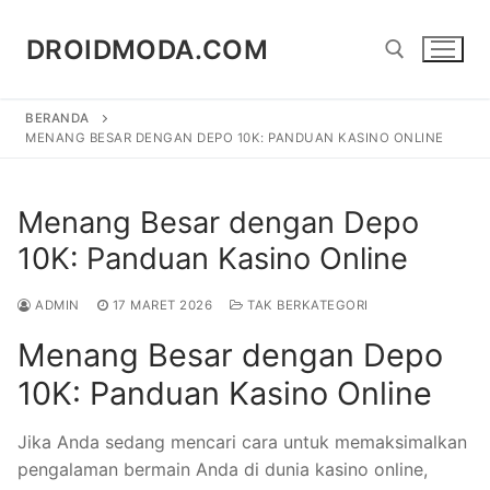
Lompat
ke
DROIDMODA.COM
konten
BERANDA
Cari:
MENANG BESAR DENGAN DEPO 10K: PANDUAN KASINO ONLINE
Menang Besar dengan Depo
10K: Panduan Kasino Online
ADMIN
17 MARET 2026
TAK BERKATEGORI
Menang Besar dengan Depo
10K: Panduan Kasino Online
Jika Anda sedang mencari cara untuk memaksimalkan
pengalaman bermain Anda di dunia kasino online,