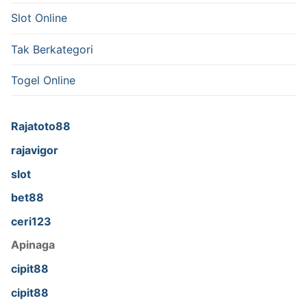
Slot Online
Tak Berkategori
Togel Online
Rajatoto88
rajavigor
slot
bet88
ceri123
Apinaga
cipit88
cipit88