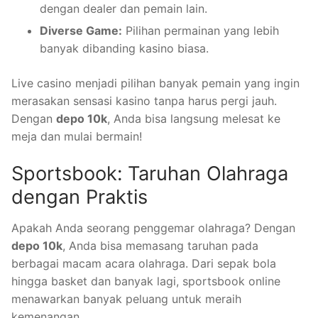
dengan dealer dan pemain lain.
Diverse Game:
Pilihan permainan yang lebih
banyak dibanding kasino biasa.
Live casino menjadi pilihan banyak pemain yang ingin
merasakan sensasi kasino tanpa harus pergi jauh.
Dengan
depo 10k
, Anda bisa langsung melesat ke
meja dan mulai bermain!
Sportsbook: Taruhan Olahraga
dengan Praktis
Apakah Anda seorang penggemar olahraga? Dengan
depo 10k
, Anda bisa memasang taruhan pada
berbagai macam acara olahraga. Dari sepak bola
hingga basket dan banyak lagi, sportsbook online
menawarkan banyak peluang untuk meraih
kemenangan.