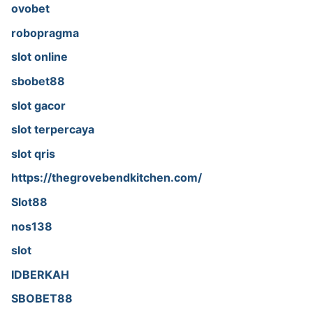
ovobet
robopragma
slot online
sbobet88
slot gacor
slot terpercaya
slot qris
https://thegrovebendkitchen.com/
Slot88
nos138
slot
IDBERKAH
SBOBET88