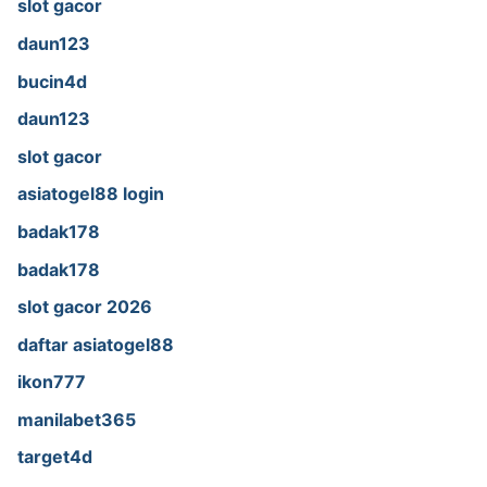
slot gacor
daun123
bucin4d
daun123
slot gacor
asiatogel88 login
badak178
badak178
slot gacor 2026
daftar asiatogel88
ikon777
manilabet365
target4d