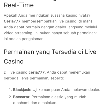
Real-Time
Apakah Anda merindukan suasana kasino nyata?
Ceria777
mempersembahkan live casino, di mana
Anda dapat bermain dengan dealer langsung melalui
video streaming. Ini bukan hanya sebuah permainan;
ini adalah pengalaman.
Permainan yang Tersedia di Live
Casino
Di live casino
ceria777
, Anda dapat menemukan
berbagai jenis permainan, seperti:
Blackjack:
Uji kemampuan Anda melawan dealer.
Baccarat:
Permainan classic yang mudah
dipahami dan dimainkan.