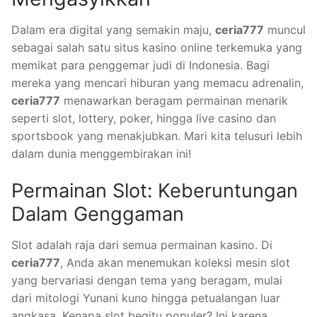
Dalam era digital yang semakin maju,
ceria777
muncul
sebagai salah satu situs kasino online terkemuka yang
memikat para penggemar judi di Indonesia. Bagi
mereka yang mencari hiburan yang memacu adrenalin,
ceria777
menawarkan beragam permainan menarik
seperti slot, lottery, poker, hingga live casino dan
sportsbook yang menakjubkan. Mari kita telusuri lebih
dalam dunia menggembirakan ini!
Permainan Slot: Keberuntungan
Dalam Genggaman
Slot adalah raja dari semua permainan kasino. Di
ceria777
, Anda akan menemukan koleksi mesin slot
yang bervariasi dengan tema yang beragam, mulai
dari mitologi Yunani kuno hingga petualangan luar
angkasa. Kenapa slot begitu populer? Ini karena