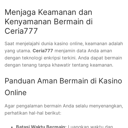
Menjaga Keamanan dan
Kenyamanan Bermain di
Ceria777
Saat menjelajahi dunia kasino online, keamanan adalah
yang utama.
Ceria777
menjamin data Anda aman
dengan teknologi enkripsi terkini. Anda dapat bermain
dengan tenang tanpa khawatir tentang keamanan.
Panduan Aman Bermain di Kasino
Online
Agar pengalaman bermain Anda selalu menyenangkan,
perhatikan hal-hal berikut:
Batasi Waktu Bermain:
Luangkan waktu dan