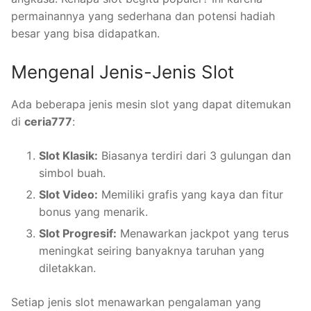
permainannya yang sederhana dan potensi hadiah
besar yang bisa didapatkan.
Mengenal Jenis-Jenis Slot
Ada beberapa jenis mesin slot yang dapat ditemukan
di
ceria777
:
Slot Klasik:
Biasanya terdiri dari 3 gulungan dan
simbol buah.
Slot Video:
Memiliki grafis yang kaya dan fitur
bonus yang menarik.
Slot Progresif:
Menawarkan jackpot yang terus
meningkat seiring banyaknya taruhan yang
diletakkan.
Setiap jenis slot menawarkan pengalaman yang