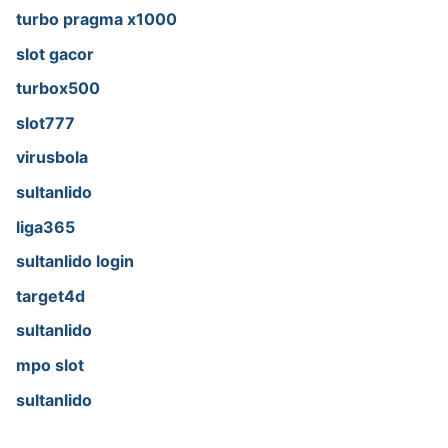
turbo pragma x1000
slot gacor
turbox500
slot777
virusbola
sultanlido
liga365
sultanlido login
target4d
sultanlido
mpo slot
sultanlido