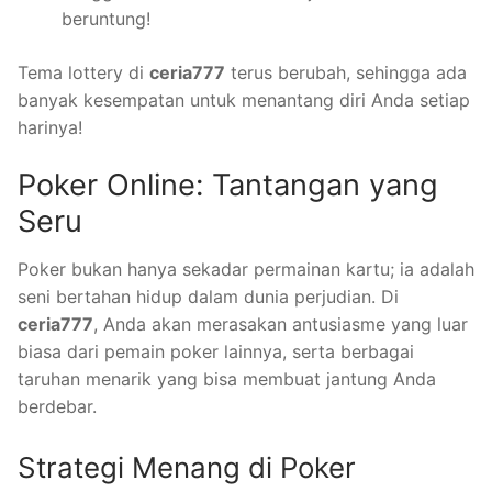
beruntung!
Tema lottery di
ceria777
terus berubah, sehingga ada
banyak kesempatan untuk menantang diri Anda setiap
harinya!
Poker Online: Tantangan yang
Seru
Poker bukan hanya sekadar permainan kartu; ia adalah
seni bertahan hidup dalam dunia perjudian. Di
ceria777
, Anda akan merasakan antusiasme yang luar
biasa dari pemain poker lainnya, serta berbagai
taruhan menarik yang bisa membuat jantung Anda
berdebar.
Strategi Menang di Poker