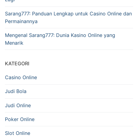
Sarang777: Panduan Lengkap untuk Casino Online dan
Permainannya
Mengenal Sarang777: Dunia Kasino Online yang
Menarik
KATEGORI
Casino Online
Judi Bola
Judi Online
Poker Online
Slot Online