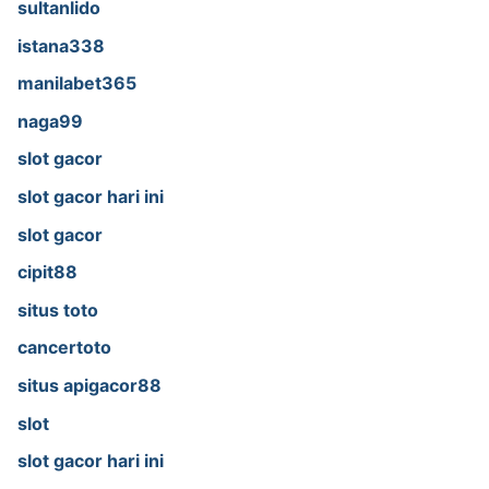
sultanlido
istana338
manilabet365
naga99
slot gacor
slot gacor hari ini
slot gacor
cipit88
situs toto
cancertoto
situs apigacor88
slot
slot gacor hari ini