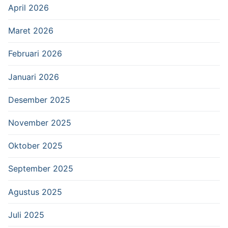
April 2026
Maret 2026
Februari 2026
Januari 2026
Desember 2025
November 2025
Oktober 2025
September 2025
Agustus 2025
Juli 2025