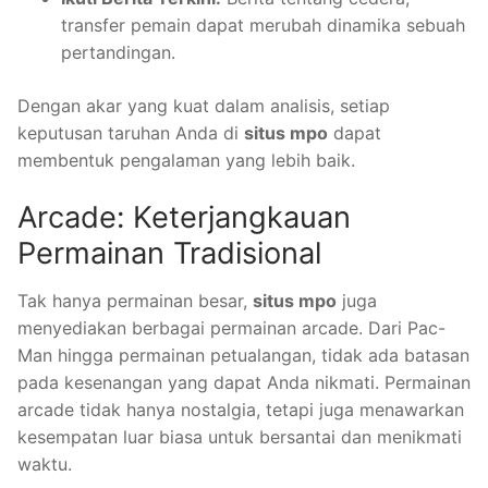
transfer pemain dapat merubah dinamika sebuah
pertandingan.
Dengan akar yang kuat dalam analisis, setiap
keputusan taruhan Anda di
situs mpo
dapat
membentuk pengalaman yang lebih baik.
Arcade: Keterjangkauan
Permainan Tradisional
Tak hanya permainan besar,
situs mpo
juga
menyediakan berbagai permainan arcade. Dari Pac-
Man hingga permainan petualangan, tidak ada batasan
pada kesenangan yang dapat Anda nikmati. Permainan
arcade tidak hanya nostalgia, tetapi juga menawarkan
kesempatan luar biasa untuk bersantai dan menikmati
waktu.