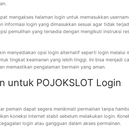
an.
 dapat mengakses halaman login untuk memasukkan usernam
 informasi login yang dimasukkan sesuai agar tidak terjad
psi pemulihan yang tersedia dengan mengikuti instruksi re
n menyediakan opsi login alternatif seperti login melalui 
tuk tingkat keamanan yang lebih tinggi. Ini bisa menjadi c
 dan memastikan pengalaman bermain yang aman.
sien untuk POJOKSLOT Login
gar pemain dapat segera menikmati permainan tanpa hamba
ikan koneksi internet stabil sebelum melakukan login. Kone
kegagalan login atau gangguan dalam akses permainan.