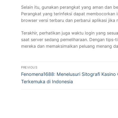
Selain itu, gunakan perangkat yang aman dan 
Perangkat yang terinfeksi dapat membocorkan 
browser versi terbaru dan perbarui aplikasi ji
Terakhir, perhatikan juga waktu login yang sesu
saat server sedang pemeliharaan. Dengan tips-
mereka dan memaksimalkan peluang menang dal
Navigasi
PREVIOUS
Previous
pos
Fenomena1688: Menelusuri Sitografi Kasino 
post:
Terkemuka di Indonesia