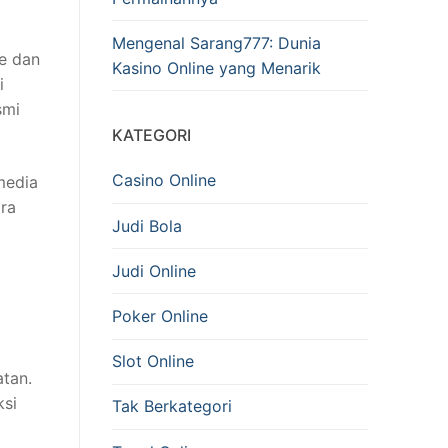
Mengenal Sarang777: Dunia
e dan
Kasino Online yang Menarik
i
smi
KATEGORI
Casino Online
media
ara
Judi Bola
Judi Online
Poker Online
Slot Online
tan.
ksi
Tak Berkategori