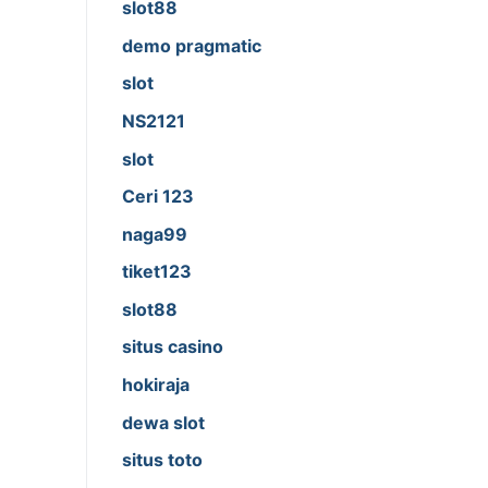
slot88
demo pragmatic
slot
NS2121
slot
Ceri 123
naga99
tiket123
slot88
situs casino
hokiraja
dewa slot
situs toto