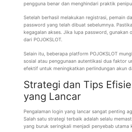
pengguna benar dan menghindari praktik penipu
Setelah berhasil melakukan registrasi, pemain
password yang telah dibuat sebelumnya. Pastikan
kegagalan akses. Jika lupa password, gunakan o
dari POJOKSLOT.
Selain itu, beberapa platform POJOKSLOT mungki
sosial atau penggunaan autentikasi dua faktor un
efektif untuk meningkatkan perlindungan akun
Strategi dan Tips Efi
yang Lancar
Pengalaman login yang lancar sangat penting a
Salah satu strategi terbaik adalah selalu memast
yang buruk seringkali menjadi penyebab utama 