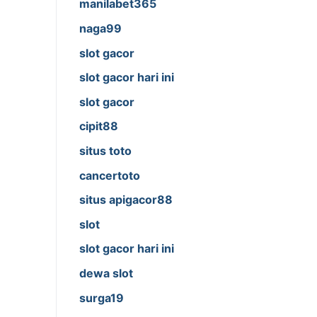
manilabet365
naga99
slot gacor
slot gacor hari ini
slot gacor
cipit88
situs toto
cancertoto
situs apigacor88
slot
slot gacor hari ini
dewa slot
surga19