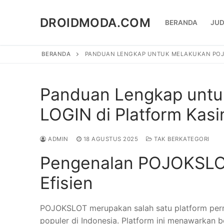
Lompat
ke
DROIDMODA.COM
BERANDA
JUD
konten
BERANDA
PANDUAN LENGKAP UNTUK MELAKUKAN POJO
Panduan Lengkap unt
LOGIN di Platform Kasi
ADMIN
18 AGUSTUS 2025
TAK BERKATEGORI
Pengenalan POJOKSLOT
Efisien
POJOKSLOT merupakan salah satu platform perm
populer di Indonesia. Platform ini menawarkan