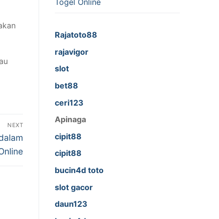
Togel Online
akan
Rajatoto88
rajavigor
tau
slot
bet88
ceri123
Apinaga
NEXT
cipit88
 dalam
Online
cipit88
bucin4d toto
slot gacor
daun123