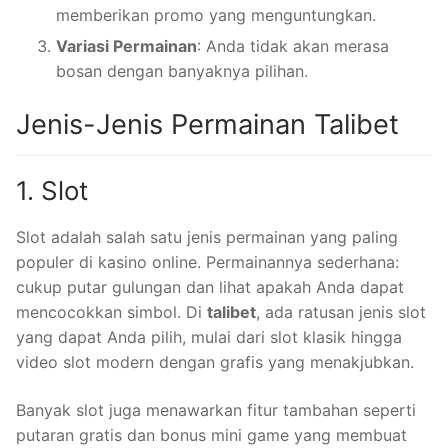
memberikan promo yang menguntungkan.
Variasi Permainan
: Anda tidak akan merasa
bosan dengan banyaknya pilihan.
Jenis-Jenis Permainan Talibet
1. Slot
Slot adalah salah satu jenis permainan yang paling
populer di kasino online. Permainannya sederhana:
cukup putar gulungan dan lihat apakah Anda dapat
mencocokkan simbol. Di
talibet
, ada ratusan jenis slot
yang dapat Anda pilih, mulai dari slot klasik hingga
video slot modern dengan grafis yang menakjubkan.
Banyak slot juga menawarkan fitur tambahan seperti
putaran gratis dan bonus mini game yang membuat