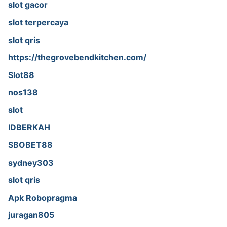
slot gacor
slot terpercaya
slot qris
https://thegrovebendkitchen.com/
Slot88
nos138
slot
IDBERKAH
SBOBET88
sydney303
slot qris
Apk Robopragma
juragan805