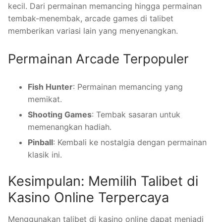
kecil. Dari permainan memancing hingga permainan
tembak-menembak, arcade games di talibet
memberikan variasi lain yang menyenangkan.
Permainan Arcade Terpopuler
Fish Hunter
: Permainan memancing yang
memikat.
Shooting Games
: Tembak sasaran untuk
memenangkan hadiah.
Pinball
: Kembali ke nostalgia dengan permainan
klasik ini.
Kesimpulan: Memilih Talibet di
Kasino Online Terpercaya
Menggunakan talibet di kasino online dapat menjadi