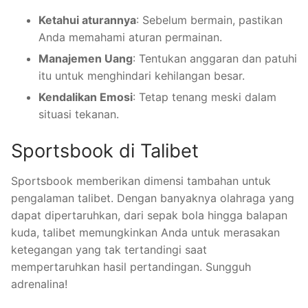
Ketahui aturannya
: Sebelum bermain, pastikan
Anda memahami aturan permainan.
Manajemen Uang
: Tentukan anggaran dan patuhi
itu untuk menghindari kehilangan besar.
Kendalikan Emosi
: Tetap tenang meski dalam
situasi tekanan.
Sportsbook di Talibet
Sportsbook memberikan dimensi tambahan untuk
pengalaman talibet. Dengan banyaknya olahraga yang
dapat dipertaruhkan, dari sepak bola hingga balapan
kuda, talibet memungkinkan Anda untuk merasakan
ketegangan yang tak tertandingi saat
mempertaruhkan hasil pertandingan. Sungguh
adrenalina!