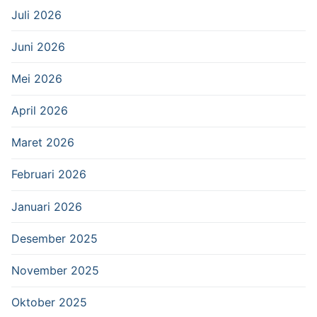
Juli 2026
Juni 2026
Mei 2026
April 2026
Maret 2026
Februari 2026
Januari 2026
Desember 2025
November 2025
Oktober 2025