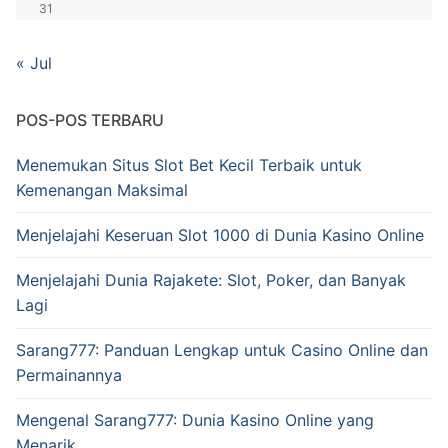
31
« Jul
POS-POS TERBARU
Menemukan Situs Slot Bet Kecil Terbaik untuk
Kemenangan Maksimal
Menjelajahi Keseruan Slot 1000 di Dunia Kasino Online
Menjelajahi Dunia Rajakete: Slot, Poker, dan Banyak
Lagi
Sarang777: Panduan Lengkap untuk Casino Online dan
Permainannya
Mengenal Sarang777: Dunia Kasino Online yang
Menarik