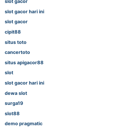
slot gacor
slot gacor hari ini
slot gacor
cipit88
situs toto
cancertoto
situs apigacor88
slot
slot gacor hari ini
dewa slot
surga19
slot88
demo pragmatic