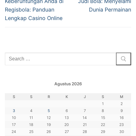
Keberuntungan Anda di
Judi Bola: Menyelami
Regisbola: Panduan
Dunia Permainan
Lengkap Casino Online
Cari:
Agustus 2026
S
S
R
K
J
S
M
1
2
3
4
5
6
7
8
9
10
11
12
13
14
15
16
17
18
19
20
21
22
23
24
25
26
27
28
29
30