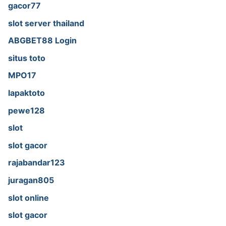
gacor77
slot server thailand
ABGBET88 Login
situs toto
MPO17
lapaktoto
pewe128
slot
slot gacor
rajabandar123
juragan805
slot online
slot gacor