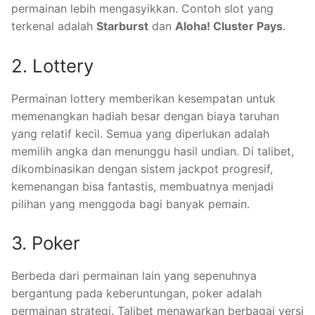
permainan lebih mengasyikkan. Contoh slot yang
terkenal adalah
Starburst
dan
Aloha! Cluster Pays
.
2. Lottery
Permainan lottery memberikan kesempatan untuk
memenangkan hadiah besar dengan biaya taruhan
yang relatif kecil. Semua yang diperlukan adalah
memilih angka dan menunggu hasil undian. Di talibet,
dikombinasikan dengan sistem jackpot progresif,
kemenangan bisa fantastis, membuatnya menjadi
pilihan yang menggoda bagi banyak pemain.
3. Poker
Berbeda dari permainan lain yang sepenuhnya
bergantung pada keberuntungan, poker adalah
permainan strategi. Talibet menawarkan berbagai versi