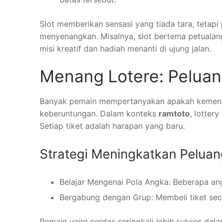
Slot memberikan sensasi yang tiada tara, tetap
menyenangkan. Misalnya, slot bertema petuala
misi kreatif dan hadiah menanti di ujung jalan.
Menang Lotere: Pelua
Banyak pemain mempertanyakan apakah kemenanga
keberuntungan. Dalam konteks
ramtoto
, lotter
Setiap tiket adalah harapan yang baru.
Strategi Meningkatkan Pelua
Belajar Mengenai Pola Angka: Beberapa ang
Bergabung dengan Grup: Membeli tiket se
Pemain yang cerdas seringkali lebih sukses dal