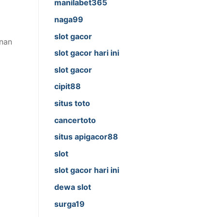
manilabet365
naga99
slot gacor
anan
slot gacor hari ini
slot gacor
cipit88
situs toto
cancertoto
situs apigacor88
slot
slot gacor hari ini
dewa slot
surga19