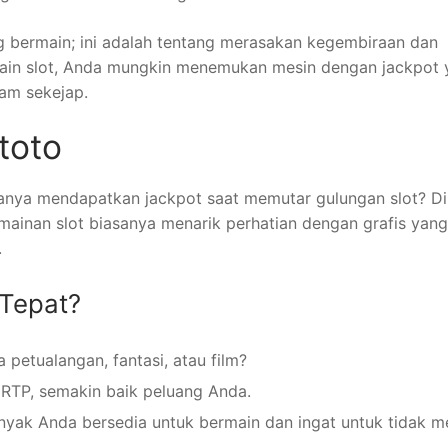
 bermain; ini adalah tentang merasakan kegembiraan dan
main slot, Anda mungkin menemukan mesin dengan jackpot
am sekejap.
toto
ya mendapatkan jackpot saat memutar gulungan slot? Di
mainan slot biasanya menarik perhatian dengan grafis yang
.
 Tepat?
petualangan, fantasi, atau film?
 RTP, semakin baik peluang Anda.
yak Anda bersedia untuk bermain dan ingat untuk tidak me