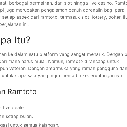
i berbagai permainan, dari slot hingga live casino. Ramt
api juga merupakan pengalaman penuh adrenalin bagi para
etiap aspek dari ramtoto, termasuk slot, lottery, poker, li
erjalanan ini!
pa Itu?
an ke dalam satu platform yang sangat menarik. Dengan b
 dari mana harus mulai. Namun, ramtoto dirancang untuk
upun veteran. Dengan antarmuka yang ramah pengguna da
 untuk siapa saja yang ingin mencoba keberuntungannya.
an Ramtoto
 live dealer.
n setiap bulan.
asi untuk semua kalangan.