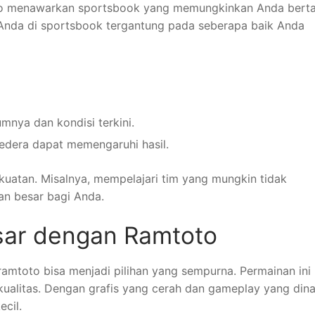
to menawarkan sportsbook yang memungkinkan Anda bert
n Anda di sportsbook tergantung pada seberapa baik Anda
umnya dan kondisi terkini.
cedera dapat memengaruhi hasil.
uatan. Misalnya, mempelajari tim yang mungkin tidak
an besar bagi Anda.
sar dengan Ramtoto
ramtoto bisa menjadi pilihan yang sempurna. Permainan ini
ualitas. Dengan grafis yang cerah dan gameplay yang dina
cil.