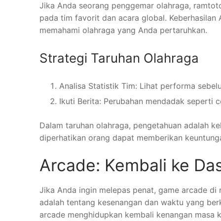
Jika Anda seorang penggemar olahraga, ramto
pada tim favorit dan acara global. Keberhasila
memahami olahraga yang Anda pertaruhkan.
Strategi Taruhan Olahraga
Analisa Statistik Tim: Lihat performa sebel
Ikuti Berita: Perubahan mendadak seperti 
Dalam taruhan olahraga, pengetahuan adalah kek
diperhatikan orang dapat memberikan keuntung
Arcade: Kembali ke Da
Jika Anda ingin melepas penat, game arcade di 
adalah tentang kesenangan dan waktu yang berk
arcade menghidupkan kembali kenangan masa ke