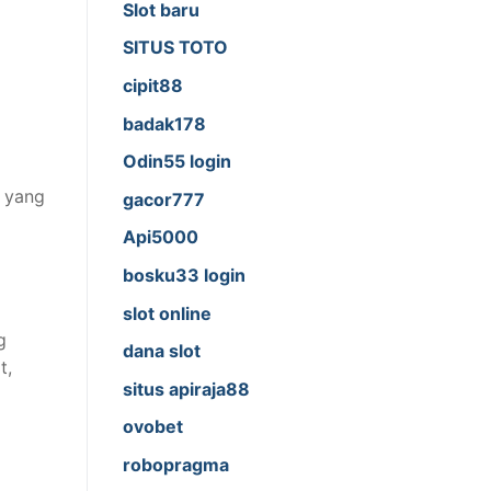
Slot baru
SITUS TOTO
cipit88
badak178
Odin55 login
a yang
gacor777
Api5000
bosku33 login
slot online
g
dana slot
t,
situs apiraja88
ovobet
robopragma