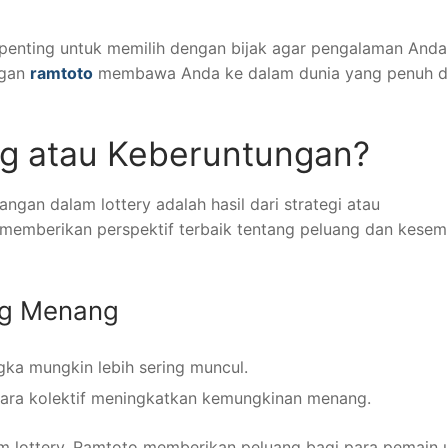
i penting untuk memilih dengan bijak agar pengalaman Anda
ngan
ramtoto
membawa Anda ke dalam dunia yang penuh 
ng atau Keberuntungan?
n dalam lottery adalah hasil dari strategi atau
y memberikan perspektif terbaik tentang peluang dan kesem
ng Menang
ka mungkin lebih sering muncul.
cara kolektif meningkatkan kemungkinan menang.
am lottery. Ramtoto memberikan peluang bagi para pemain 