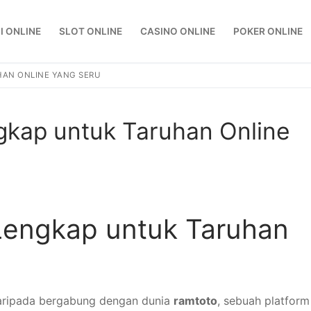
I ONLINE
SLOT ONLINE
CASINO ONLINE
POKER ONLINE
AN ONLINE YANG SERU
kap untuk Taruhan Online
Lengkap untuk Taruhan
k daripada bergabung dengan dunia
ramtoto
, sebuah platform