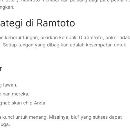
ngkan.
rategi di Ramtoto
n keberuntungan, pikirkan kembali. Di ramtoto, poker adal
isi. Setiap tangan yang dibagikan adalah kesempatan untuk
r
g lawan.
ainan mereka.
ghabiskan chip Anda.
 kunci untuk menang. Misalnya, bluf yang sukses dapat
duga.