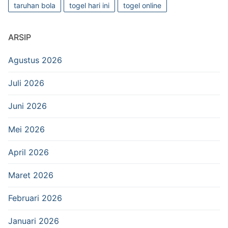
taruhan bola
togel hari ini
togel online
ARSIP
Agustus 2026
Juli 2026
Juni 2026
Mei 2026
April 2026
Maret 2026
Februari 2026
Januari 2026