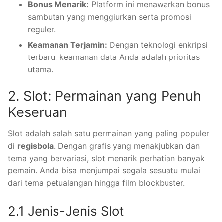
Bonus Menarik:
Platform ini menawarkan bonus
sambutan yang menggiurkan serta promosi
reguler.
Keamanan Terjamin:
Dengan teknologi enkripsi
terbaru, keamanan data Anda adalah prioritas
utama.
2. Slot: Permainan yang Penuh
Keseruan
Slot adalah salah satu permainan yang paling populer
di
regisbola
. Dengan grafis yang menakjubkan dan
tema yang bervariasi, slot menarik perhatian banyak
pemain. Anda bisa menjumpai segala sesuatu mulai
dari tema petualangan hingga film blockbuster.
2.1 Jenis-Jenis Slot