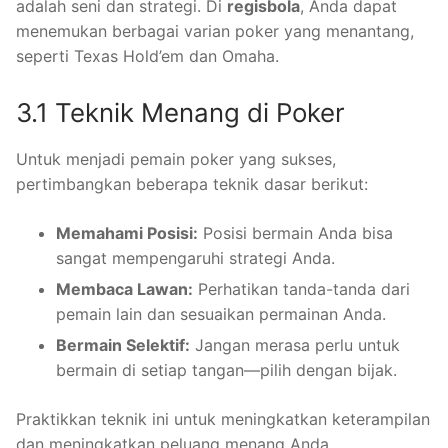
adalah seni dan strategi. Di
regisbola
, Anda dapat
menemukan berbagai varian poker yang menantang,
seperti Texas Hold’em dan Omaha.
3.1 Teknik Menang di Poker
Untuk menjadi pemain poker yang sukses,
pertimbangkan beberapa teknik dasar berikut:
Memahami Posisi:
Posisi bermain Anda bisa
sangat mempengaruhi strategi Anda.
Membaca Lawan:
Perhatikan tanda-tanda dari
pemain lain dan sesuaikan permainan Anda.
Bermain Selektif:
Jangan merasa perlu untuk
bermain di setiap tangan—pilih dengan bijak.
Praktikkan teknik ini untuk meningkatkan keterampilan
dan meningkatkan peluang menang Anda.