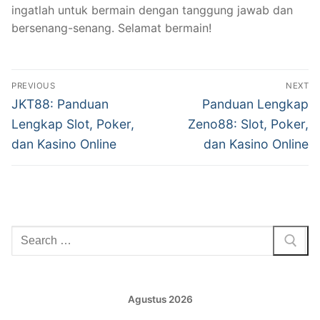
ingatlah untuk bermain dengan tanggung jawab dan
bersenang-senang. Selamat bermain!
Navigasi
PREVIOUS
NEXT
pos
Previous
Next
JKT88: Panduan
Panduan Lengkap
post:
post:
Lengkap Slot, Poker,
Zeno88: Slot, Poker,
dan Kasino Online
dan Kasino Online
Cari:
Agustus 2026