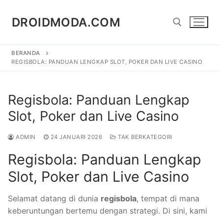
Lompat
ke
DROIDMODA.COM
konten
BERANDA
Cari:
REGISBOLA: PANDUAN LENGKAP SLOT, POKER DAN LIVE CASINO
Regisbola: Panduan Lengkap
Slot, Poker dan Live Casino
ADMIN
24 JANUARI 2026
TAK BERKATEGORI
Regisbola: Panduan Lengkap
Slot, Poker dan Live Casino
Selamat datang di dunia
regisbola
, tempat di mana
keberuntungan bertemu dengan strategi. Di sini, kami