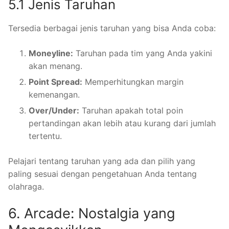
5.1 Jenis Taruhan
Tersedia berbagai jenis taruhan yang bisa Anda coba:
Moneyline:
Taruhan pada tim yang Anda yakini
akan menang.
Point Spread:
Memperhitungkan margin
kemenangan.
Over/Under:
Taruhan apakah total poin
pertandingan akan lebih atau kurang dari jumlah
tertentu.
Pelajari tentang taruhan yang ada dan pilih yang
paling sesuai dengan pengetahuan Anda tentang
olahraga.
6. Arcade: Nostalgia yang