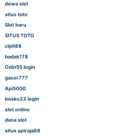
dewa slot
situs toto
Slot baru
SITUS TOTO
cipit88
badak178
Odin55 login
gacor777
Api5000
bosku33 login
slot online
dana slot
situs apiraja88