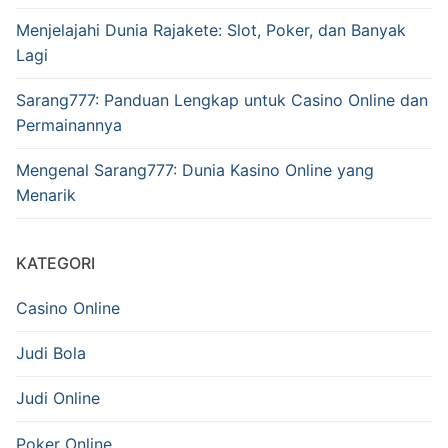
Menjelajahi Dunia Rajakete: Slot, Poker, dan Banyak
Lagi
Sarang777: Panduan Lengkap untuk Casino Online dan
Permainannya
Mengenal Sarang777: Dunia Kasino Online yang
Menarik
KATEGORI
Casino Online
Judi Bola
Judi Online
Poker Online