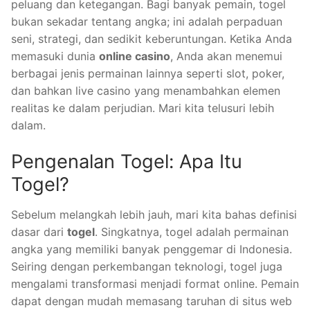
peluang dan ketegangan. Bagi banyak pemain, togel
bukan sekadar tentang angka; ini adalah perpaduan
seni, strategi, dan sedikit keberuntungan. Ketika Anda
memasuki dunia
online casino
, Anda akan menemui
berbagai jenis permainan lainnya seperti slot, poker,
dan bahkan live casino yang menambahkan elemen
realitas ke dalam perjudian. Mari kita telusuri lebih
dalam.
Pengenalan Togel: Apa Itu
Togel?
Sebelum melangkah lebih jauh, mari kita bahas definisi
dasar dari
togel
. Singkatnya, togel adalah permainan
angka yang memiliki banyak penggemar di Indonesia.
Seiring dengan perkembangan teknologi, togel juga
mengalami transformasi menjadi format online. Pemain
dapat dengan mudah memasang taruhan di situs web