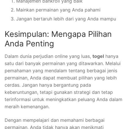
Manajemen bankroll yang baik
Mainkan permainan yang Anda pahami
Jangan bertaruh lebih dari yang Anda mampu
Kesimpulan: Mengapa Pilihan
Anda Penting
Dalam dunia perjudian online yang luas,
togel
hanya
satu dari banyak permainan yang ditawarkan. Melalui
pemahaman yang mendalam tentang berbagai jenis
permainan, Anda dapat membuat pilihan yang lebih
cerdas. Jangan hanya bergantung pada
keberuntungan, tetapi gunakan strategi dan tetap
terinformasi untuk meningkatkan peluang Anda dalam
meraih kemenangan.
Dengan mempelajari dan memahami berbagai
permainan, Anda tidak hanya akan menikmati