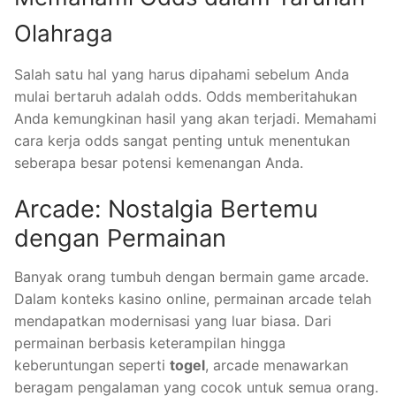
Olahraga
Salah satu hal yang harus dipahami sebelum Anda
mulai bertaruh adalah odds. Odds memberitahukan
Anda kemungkinan hasil yang akan terjadi. Memahami
cara kerja odds sangat penting untuk menentukan
seberapa besar potensi kemenangan Anda.
Arcade: Nostalgia Bertemu
dengan Permainan
Banyak orang tumbuh dengan bermain game arcade.
Dalam konteks kasino online, permainan arcade telah
mendapatkan modernisasi yang luar biasa. Dari
permainan berbasis keterampilan hingga
keberuntungan seperti
togel
, arcade menawarkan
beragam pengalaman yang cocok untuk semua orang.