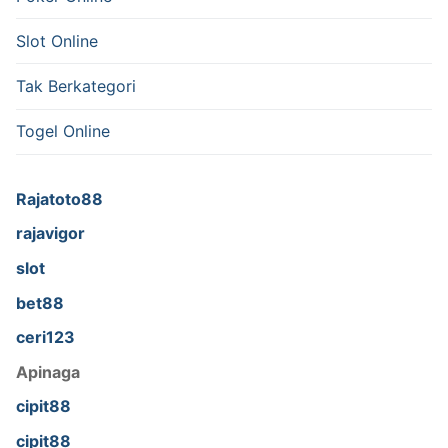
Slot Online
Tak Berkategori
Togel Online
Rajatoto88
rajavigor
slot
bet88
ceri123
Apinaga
cipit88
cipit88