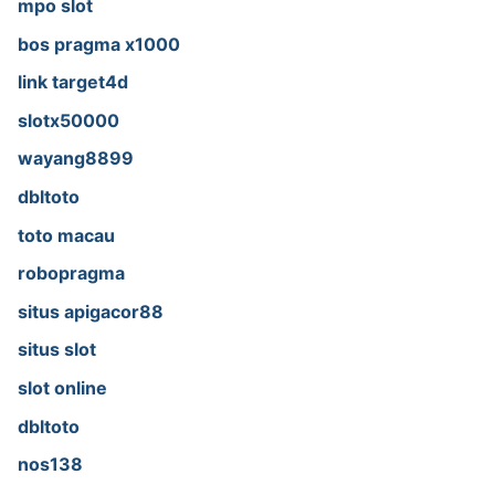
mpo slot
bos pragma x1000
link target4d
slotx50000
wayang8899
dbltoto
toto macau
robopragma
situs apigacor88
situs slot
slot online
dbltoto
nos138