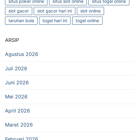
situs poker online
situs slot online
situs togel online
slot gacor
slot gacor hari ini
slot online
taruhan bola
togel hari ini
togel online
ARSIP
Agustus 2026
Juli 2026
Juni 2026
Mei 2026
April 2026
Maret 2026
Februari 2026