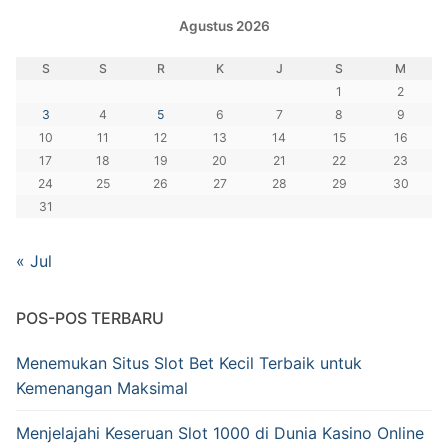
Agustus 2026
S
S
R
K
J
S
M
1
2
3
4
5
6
7
8
9
10
11
12
13
14
15
16
17
18
19
20
21
22
23
24
25
26
27
28
29
30
31
« Jul
POS-POS TERBARU
Menemukan Situs Slot Bet Kecil Terbaik untuk
Kemenangan Maksimal
Menjelajahi Keseruan Slot 1000 di Dunia Kasino Online