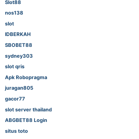
Slot88
nos138
slot
IDBERKAH
SBOBET88
sydney303
slot qris
Apk Robopragma
juragan805
gacor77
slot server thailand
ABGBET88 Login
situs toto