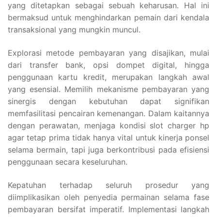
yang ditetapkan sebagai sebuah keharusan. Hal ini
bermaksud untuk menghindarkan pemain dari kendala
transaksional yang mungkin muncul.
Explorasi metode pembayaran yang disajikan, mulai
dari transfer bank, opsi dompet digital, hingga
penggunaan kartu kredit, merupakan langkah awal
yang esensial. Memilih mekanisme pembayaran yang
sinergis dengan kebutuhan dapat signifikan
memfasilitasi pencairan kemenangan. Dalam kaitannya
dengan perawatan, menjaga kondisi slot charger hp
agar tetap prima tidak hanya vital untuk kinerja ponsel
selama bermain, tapi juga berkontribusi pada efisiensi
penggunaan secara keseluruhan.
Kepatuhan terhadap seluruh prosedur yang
diimplikasikan oleh penyedia permainan selama fase
pembayaran bersifat imperatif. Implementasi langkah