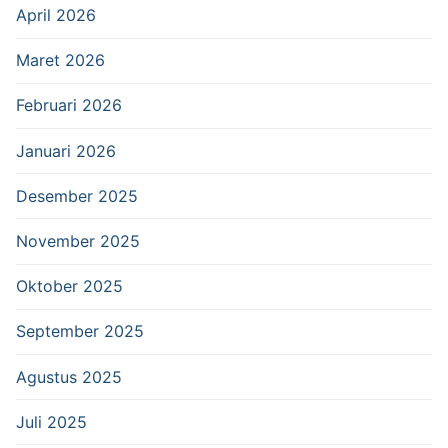
April 2026
Maret 2026
Februari 2026
Januari 2026
Desember 2025
November 2025
Oktober 2025
September 2025
Agustus 2025
Juli 2025