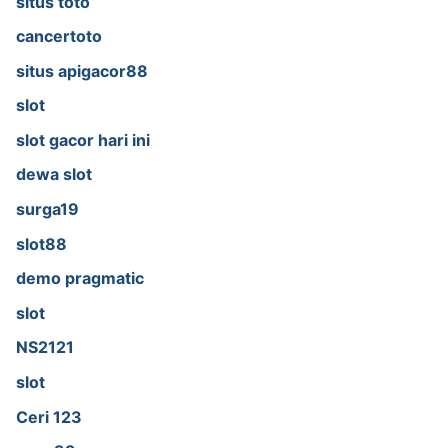
situs toto
cancertoto
situs apigacor88
slot
slot gacor hari ini
dewa slot
surga19
slot88
demo pragmatic
slot
NS2121
slot
Ceri 123