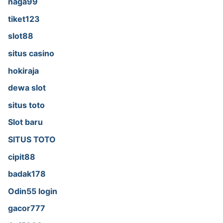
naga99
tiket123
slot88
situs casino
hokiraja
dewa slot
situs toto
Slot baru
SITUS TOTO
cipit88
badak178
Odin55 login
gacor777