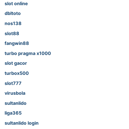
slot online
dbltoto
nos138
slot88
fangwin88
turbo pragma x1000
slot gacor
turbox500
slot777
virusbola
sultanlido
liga365
sultanlido login