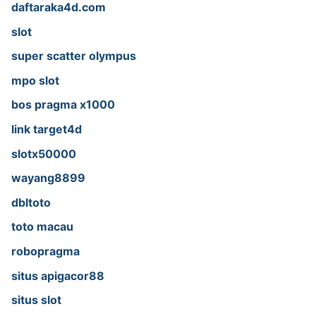
daftaraka4d.com
slot
super scatter olympus
mpo slot
bos pragma x1000
link target4d
slotx50000
wayang8899
dbltoto
toto macau
robopragma
situs apigacor88
situs slot