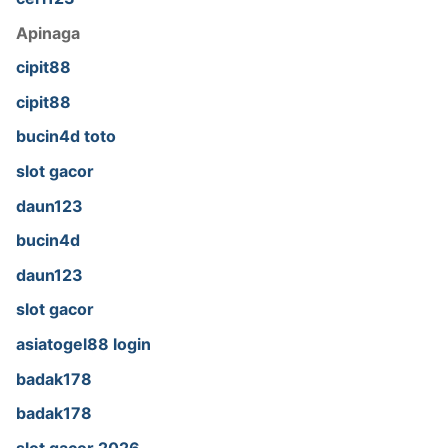
Apinaga
cipit88
cipit88
bucin4d toto
slot gacor
daun123
bucin4d
daun123
slot gacor
asiatogel88 login
badak178
badak178
slot gacor 2026