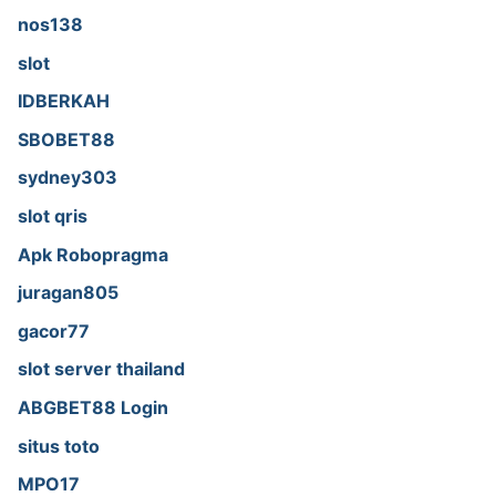
nos138
slot
IDBERKAH
SBOBET88
sydney303
slot qris
Apk Robopragma
juragan805
gacor77
slot server thailand
ABGBET88 Login
situs toto
MPO17