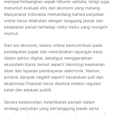
mempertimbangkan aspek hiburan semata, tetapi juga
menuntut evaluasi etis dan ekonomi yang matang.
Masyarakat Indonesia memandang bahwa perjudian
online harus dilakukan dengan tanggung jawab dan
kesadaran penuh terhadap risiko-risiko yang mungkin
muncul.
Dari sisi ekonomi, kasino online berkontribusi pada
pendapatan pajak dan menciptakan lapangan kerja
dalam sektor digital, sekaligus menggerakkan
ekosistem bisnis terkait seperti teknologi keamanan
siber dan layanan pembayaran elektronik. Namun,
potensi dampak negatif seperti kecanduan judi dan
eksploitasi finansial harus dikelola melalui regulasi
ketat dan edukasi publik.
Secara keseluruhan, keterlibatan pemain dalam
strategi perjudian yang bertanggung jawab serta