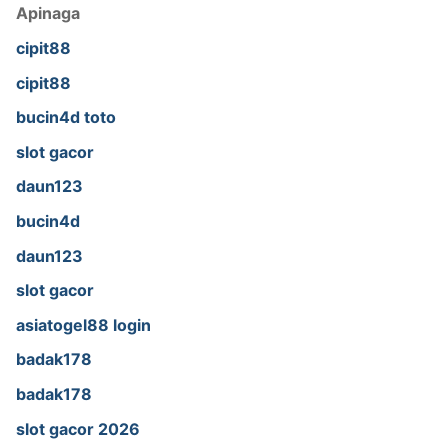
Apinaga
cipit88
cipit88
bucin4d toto
slot gacor
daun123
bucin4d
daun123
slot gacor
asiatogel88 login
badak178
badak178
slot gacor 2026