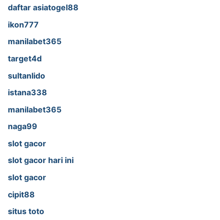
daftar asiatogel88
ikon777
manilabet365
target4d
sultanlido
istana338
manilabet365
naga99
slot gacor
slot gacor hari ini
slot gacor
cipit88
situs toto