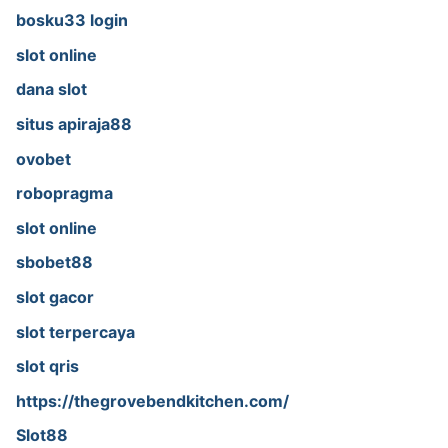
bosku33 login
slot online
dana slot
situs apiraja88
ovobet
robopragma
slot online
sbobet88
slot gacor
slot terpercaya
slot qris
https://thegrovebendkitchen.com/
Slot88