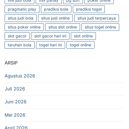
live judi bola
mix parlay
pg soft
poker online
pragmatic play
prediksi bola
prediksi togel
situs judi bola
situs judi online
situs judi terpercaya
situs poker online
situs slot online
situs togel online
slot gacor
slot gacor hari ini
slot online
taruhan bola
togel hari ini
togel online
ARSIP
Agustus 2026
Juli 2026
Juni 2026
Mei 2026
April 2026