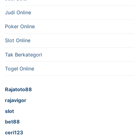
Judi Online
Poker Online
Slot Online
Tak Berkategori
Togel Online
Rajatoto88
rajavigor
slot
bet88
ceri123