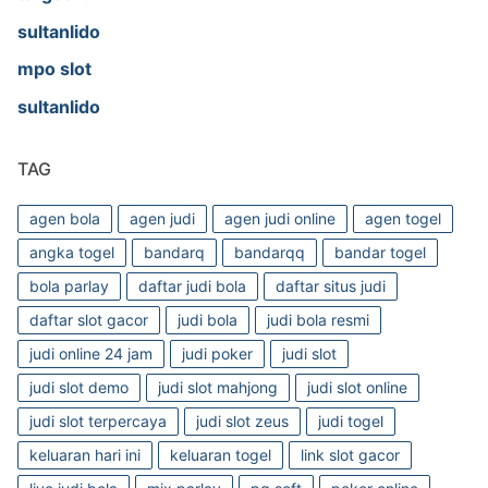
sultanlido
mpo slot
sultanlido
TAG
agen bola
agen judi
agen judi online
agen togel
angka togel
bandarq
bandarqq
bandar togel
bola parlay
daftar judi bola
daftar situs judi
daftar slot gacor
judi bola
judi bola resmi
judi online 24 jam
judi poker
judi slot
judi slot demo
judi slot mahjong
judi slot online
judi slot terpercaya
judi slot zeus
judi togel
keluaran hari ini
keluaran togel
link slot gacor