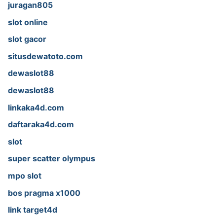
juragan805
slot online
slot gacor
situsdewatoto.com
dewaslot88
dewaslot88
linkaka4d.com
daftaraka4d.com
slot
super scatter olympus
mpo slot
bos pragma x1000
link target4d