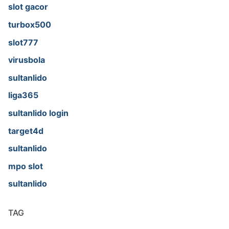
slot gacor
turbox500
slot777
virusbola
sultanlido
liga365
sultanlido login
target4d
sultanlido
mpo slot
sultanlido
TAG