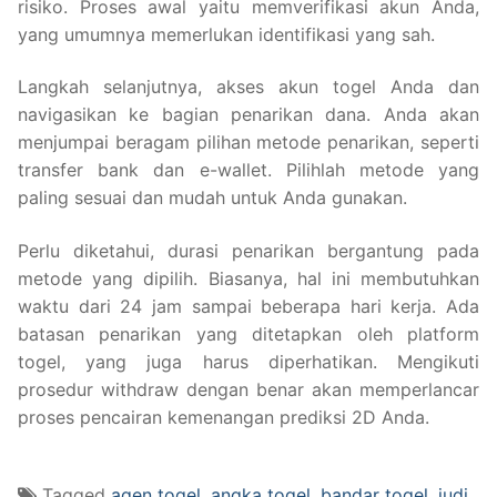
risiko. Proses awal yaitu memverifikasi akun Anda,
yang umumnya memerlukan identifikasi yang sah.
Langkah selanjutnya, akses akun togel Anda dan
navigasikan ke bagian penarikan dana. Anda akan
menjumpai beragam pilihan metode penarikan, seperti
transfer bank dan e-wallet. Pilihlah metode yang
paling sesuai dan mudah untuk Anda gunakan.
Perlu diketahui, durasi penarikan bergantung pada
metode yang dipilih. Biasanya, hal ini membutuhkan
waktu dari 24 jam sampai beberapa hari kerja. Ada
batasan penarikan yang ditetapkan oleh platform
togel, yang juga harus diperhatikan. Mengikuti
prosedur withdraw dengan benar akan memperlancar
proses pencairan kemenangan prediksi 2D Anda.
Tagged
agen togel
,
angka togel
,
bandar togel
,
judi