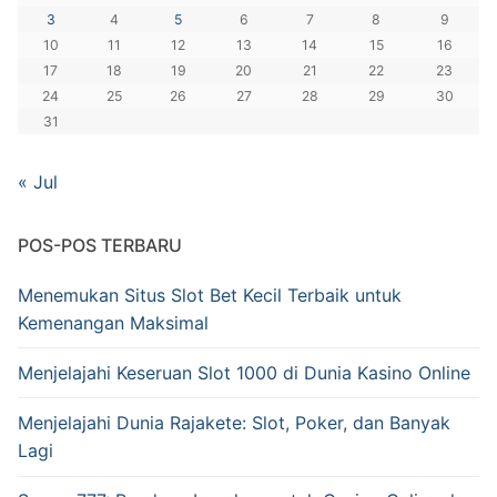
3
4
5
6
7
8
9
10
11
12
13
14
15
16
17
18
19
20
21
22
23
24
25
26
27
28
29
30
31
« Jul
POS-POS TERBARU
Menemukan Situs Slot Bet Kecil Terbaik untuk
Kemenangan Maksimal
Menjelajahi Keseruan Slot 1000 di Dunia Kasino Online
Menjelajahi Dunia Rajakete: Slot, Poker, dan Banyak
Lagi