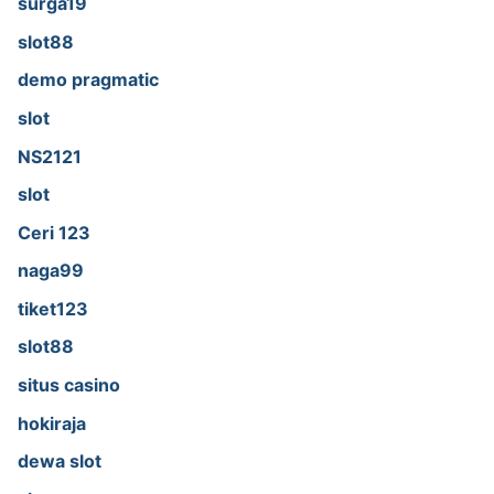
surga19
slot88
demo pragmatic
slot
NS2121
slot
Ceri 123
naga99
tiket123
slot88
situs casino
hokiraja
dewa slot