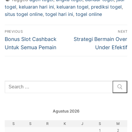
togel
,
keluaran hari ini
,
keluaran togel
,
prediksi togel
,
situs togel online
,
togel hari ini
,
togel online
Navigasi
PREVIOUS
NEXT
pos
Previous
Next
Bonus Slot Cashback
Strategi Bermain Over
post:
post:
Untuk Semua Pemain
Under Efektif
Cari:
Agustus 2026
S
S
R
K
J
S
M
1
2