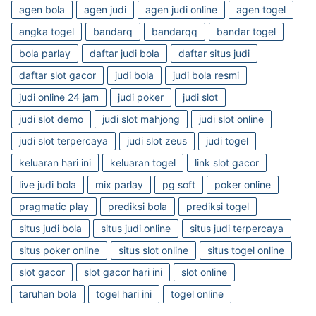
agen bola
agen judi
agen judi online
agen togel
angka togel
bandarq
bandarqq
bandar togel
bola parlay
daftar judi bola
daftar situs judi
daftar slot gacor
judi bola
judi bola resmi
judi online 24 jam
judi poker
judi slot
judi slot demo
judi slot mahjong
judi slot online
judi slot terpercaya
judi slot zeus
judi togel
keluaran hari ini
keluaran togel
link slot gacor
live judi bola
mix parlay
pg soft
poker online
pragmatic play
prediksi bola
prediksi togel
situs judi bola
situs judi online
situs judi terpercaya
situs poker online
situs slot online
situs togel online
slot gacor
slot gacor hari ini
slot online
taruhan bola
togel hari ini
togel online