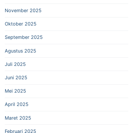
November 2025
Oktober 2025
September 2025
Agustus 2025
Juli 2025
Juni 2025
Mei 2025
April 2025
Maret 2025
Februari 2025