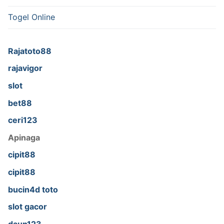
Togel Online
Rajatoto88
rajavigor
slot
bet88
ceri123
Apinaga
cipit88
cipit88
bucin4d toto
slot gacor
daun123