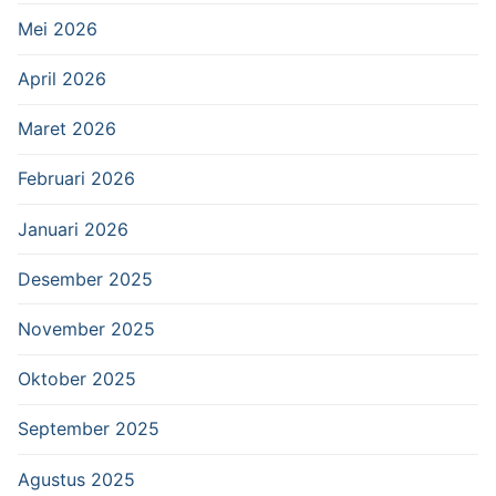
Mei 2026
April 2026
Maret 2026
Februari 2026
Januari 2026
Desember 2025
November 2025
Oktober 2025
September 2025
Agustus 2025