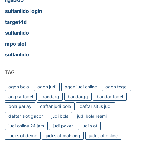
liga365
sultanlido login
target4d
sultanlido
mpo slot
sultanlido
TAG
agen bola
agen judi
agen judi online
agen togel
angka togel
bandarq
bandarqq
bandar togel
bola parlay
daftar judi bola
daftar situs judi
daftar slot gacor
judi bola
judi bola resmi
judi online 24 jam
judi poker
judi slot
judi slot demo
judi slot mahjong
judi slot online