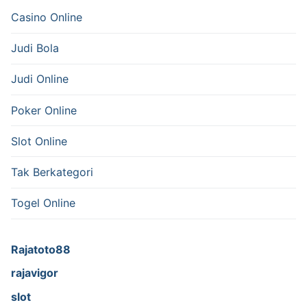
Casino Online
Judi Bola
Judi Online
Poker Online
Slot Online
Tak Berkategori
Togel Online
Rajatoto88
rajavigor
slot