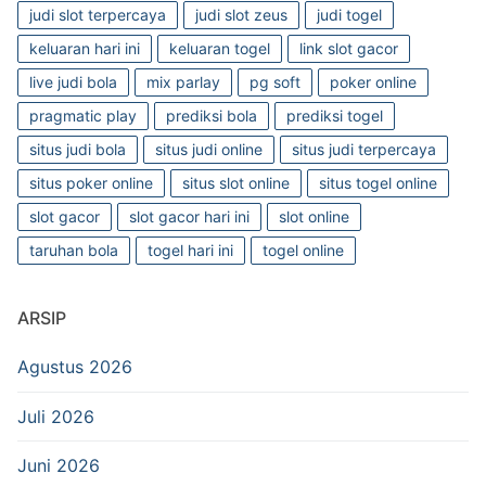
judi slot terpercaya
judi slot zeus
judi togel
keluaran hari ini
keluaran togel
link slot gacor
live judi bola
mix parlay
pg soft
poker online
pragmatic play
prediksi bola
prediksi togel
situs judi bola
situs judi online
situs judi terpercaya
situs poker online
situs slot online
situs togel online
slot gacor
slot gacor hari ini
slot online
taruhan bola
togel hari ini
togel online
ARSIP
Agustus 2026
Juli 2026
Juni 2026