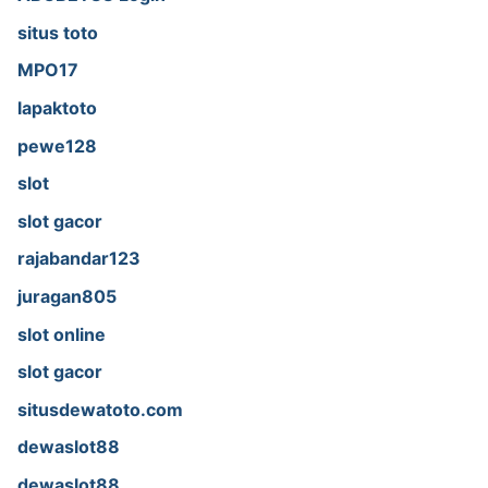
situs toto
MPO17
lapaktoto
pewe128
slot
slot gacor
rajabandar123
juragan805
slot online
slot gacor
situsdewatoto.com
dewaslot88
dewaslot88