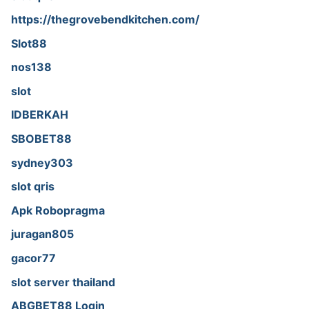
https://thegrovebendkitchen.com/
Slot88
nos138
slot
IDBERKAH
SBOBET88
sydney303
slot qris
Apk Robopragma
juragan805
gacor77
slot server thailand
ABGBET88 Login