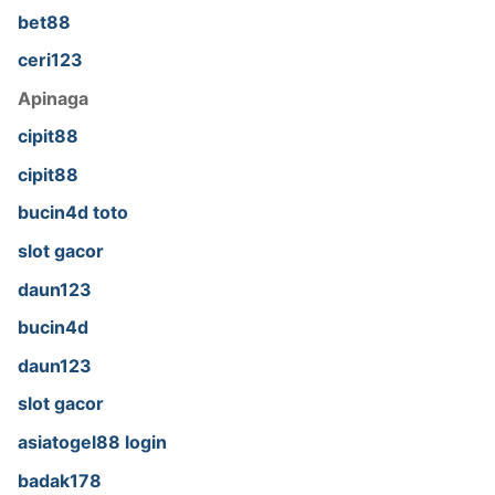
bet88
ceri123
Apinaga
cipit88
cipit88
bucin4d toto
slot gacor
daun123
bucin4d
daun123
slot gacor
asiatogel88 login
badak178