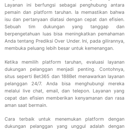
Layanan ini berfungsi sebagai penghubung antara
pemain dan platform taruhan. Ia memastikan bahwa
isu dan pertanyaan diatasi dengan cepat dan efisien.
Sebuah tim dukungan yang tanggap dan
berpengetahuan luas bisa meningkatkan pemahaman
Anda tentang Prediksi Over Under. Ini, pada gilirannya,
membuka peluang lebih besar untuk kemenangan.
Ketika memilih platform taruhan, evaluasi layanan
dukungan pelanggan menjadi penting. Contohnya,
situs seperti Bet365 dan 188Bet menawarkan layanan
pelanggan 24/7. Anda bisa menghubungi mereka
melalui live chat, email, dan telepon. Layanan yang
cepat dan efisien memberikan kenyamanan dan rasa
aman saat bermain.
Cara terbaik untuk menemukan platform dengan
dukungan pelanggan yang unggul adalah dengan