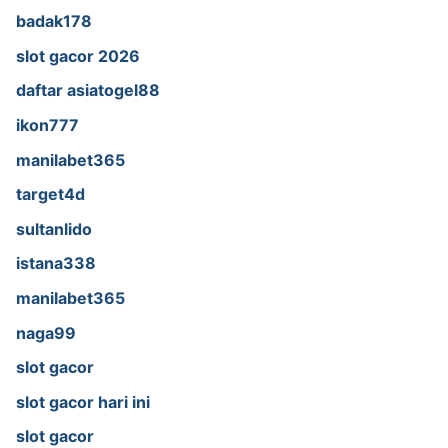
badak178
slot gacor 2026
daftar asiatogel88
ikon777
manilabet365
target4d
sultanlido
istana338
manilabet365
naga99
slot gacor
slot gacor hari ini
slot gacor