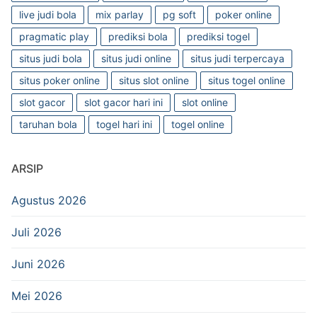
live judi bola
mix parlay
pg soft
poker online
pragmatic play
prediksi bola
prediksi togel
situs judi bola
situs judi online
situs judi terpercaya
situs poker online
situs slot online
situs togel online
slot gacor
slot gacor hari ini
slot online
taruhan bola
togel hari ini
togel online
ARSIP
Agustus 2026
Juli 2026
Juni 2026
Mei 2026