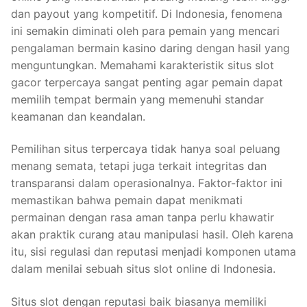
dan payout yang kompetitif. Di Indonesia, fenomena
ini semakin diminati oleh para pemain yang mencari
pengalaman bermain kasino daring dengan hasil yang
menguntungkan. Memahami karakteristik situs slot
gacor terpercaya sangat penting agar pemain dapat
memilih tempat bermain yang memenuhi standar
keamanan dan keandalan.
Pemilihan situs terpercaya tidak hanya soal peluang
menang semata, tetapi juga terkait integritas dan
transparansi dalam operasionalnya. Faktor-faktor ini
memastikan bahwa pemain dapat menikmati
permainan dengan rasa aman tanpa perlu khawatir
akan praktik curang atau manipulasi hasil. Oleh karena
itu, sisi regulasi dan reputasi menjadi komponen utama
dalam menilai sebuah situs slot online di Indonesia.
Situs slot dengan reputasi baik biasanya memiliki