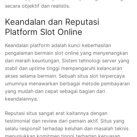
secara objektif dan realistis.
Keandalan dan Reputasi
Platform Slot Online
Keandalan platform adalah kunci keberhasilan
pengalaman bermain slot online yang menyenangkan
dan meraih keuntungan. Sistem tehnologi server yang
stabil dan uptime tinggi mempengaruhi kelancaran
akses selama bermain. Sebuah situs slot terpercaya
umumnya menawarkan berbagai metode pembayaran
yang mudah dan cepat sebagai bagian dari
keandalannya.
Reputasi situs sangat erat kaitannya dengan
testimonial dan review dari pemain aktif. Situs yang
selalu responsif terhadap keluhan dan masalah teknis
menunjukkan komitmen tinggi terhadap kepuasan