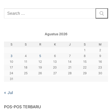
Cari:
Agustus 2026
S
S
R
K
J
S
M
1
2
3
4
5
6
7
8
9
10
11
12
13
14
15
16
17
18
19
20
21
22
23
24
25
26
27
28
29
30
31
« Jul
POS-POS TERBARU