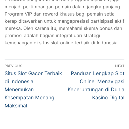
menjadi pertimbangan pemain dalam jangka panjang.
Program VIP dan reward khusus bagi pemain setia
kerap ditawarkan untuk mengapresiasi partisipasi aktif
mereka. Oleh karena itu, memahami skema bonus dan
promosi adalah bagian integral dari strategi
kemenangan di situs slot online terbaik di Indonesia.
Navigasi
PREVIOUS
NEXT
pos
Previous
Next
Situs Slot Gacor Terbaik
Panduan Lengkap Slot
post:
post:
di Indonesia:
Online: Menavigasi
Menemukan
Keberuntungan di Dunia
Kesempatan Menang
Kasino Digital
Maksimal