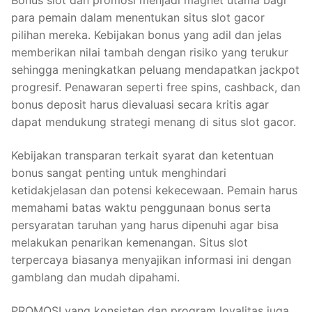
Bonus slot dan promosi menjadi magnet utama bagi
para pemain dalam menentukan situs slot gacor
pilihan mereka. Kebijakan bonus yang adil dan jelas
memberikan nilai tambah dengan risiko yang terukur
sehingga meningkatkan peluang mendapatkan jackpot
progresif. Penawaran seperti free spins, cashback, dan
bonus deposit harus dievaluasi secara kritis agar
dapat mendukung strategi menang di situs slot gacor.
Kebijakan transparan terkait syarat dan ketentuan
bonus sangat penting untuk menghindari
ketidakjelasan dan potensi kekecewaan. Pemain harus
memahami batas waktu penggunaan bonus serta
persyaratan taruhan yang harus dipenuhi agar bisa
melakukan penarikan kemenangan. Situs slot
terpercaya biasanya menyajikan informasi ini dengan
gamblang dan mudah dipahami.
PROMOSI yang konsisten dan program loyalitas juga