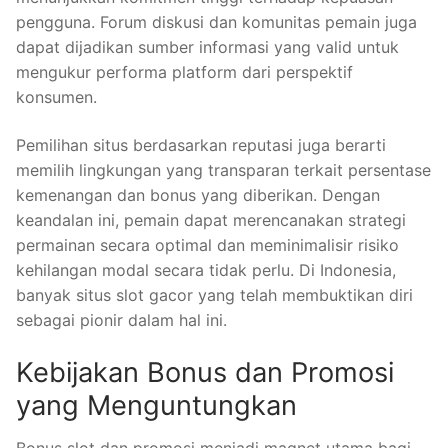
pengguna. Forum diskusi dan komunitas pemain juga
dapat dijadikan sumber informasi yang valid untuk
mengukur performa platform dari perspektif
konsumen.
Pemilihan situs berdasarkan reputasi juga berarti
memilih lingkungan yang transparan terkait persentase
kemenangan dan bonus yang diberikan. Dengan
keandalan ini, pemain dapat merencanakan strategi
permainan secara optimal dan meminimalisir risiko
kehilangan modal secara tidak perlu. Di Indonesia,
banyak situs slot gacor yang telah membuktikan diri
sebagai pionir dalam hal ini.
Kebijakan Bonus dan Promosi
yang Menguntungkan