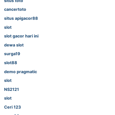
situs toto
cancertoto
situs apigacor88
slot
slot gacor hari ini
dewa slot
surga19
slot88
demo pragmatic
slot
NS2121
slot
Ceri 123