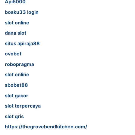
Api5000
bosku33 login
slot online
dana slot
situs apiraja88
ovobet
robopragma
slot online
sbobet88
slot gacor
slot terpercaya
slot qris
https://thegrovebendkitchen.com/