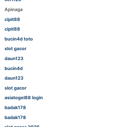
Apinaga
cipit88
cipit88
bucin4d toto
slot gacor
daun123
bucin4d
daun123
slot gacor
asiatogel88 login
badak178
badak178