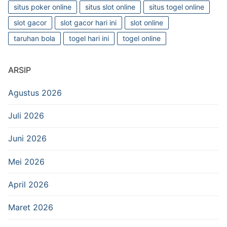
situs poker online
situs slot online
situs togel online
slot gacor
slot gacor hari ini
slot online
taruhan bola
togel hari ini
togel online
ARSIP
Agustus 2026
Juli 2026
Juni 2026
Mei 2026
April 2026
Maret 2026