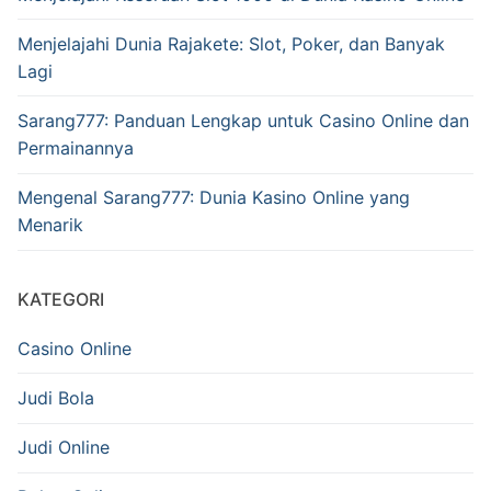
Menjelajahi Dunia Rajakete: Slot, Poker, dan Banyak
Lagi
Sarang777: Panduan Lengkap untuk Casino Online dan
Permainannya
Mengenal Sarang777: Dunia Kasino Online yang
Menarik
KATEGORI
Casino Online
Judi Bola
Judi Online