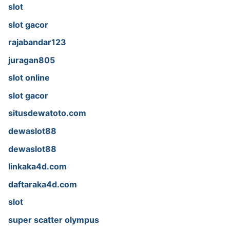
slot
slot gacor
rajabandar123
juragan805
slot online
slot gacor
situsdewatoto.com
dewaslot88
dewaslot88
linkaka4d.com
daftaraka4d.com
slot
super scatter olympus