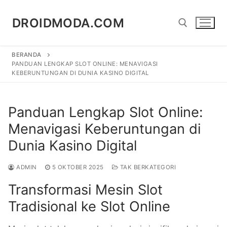
Lompat
ke
DROIDMODA.COM
konten
BERANDA
Cari:
PANDUAN LENGKAP SLOT ONLINE: MENAVIGASI
KEBERUNTUNGAN DI DUNIA KASINO DIGITAL
Panduan Lengkap Slot Online:
Menavigasi Keberuntungan di
Dunia Kasino Digital
ADMIN
5 OKTOBER 2025
TAK BERKATEGORI
Transformasi Mesin Slot
Tradisional ke Slot Online