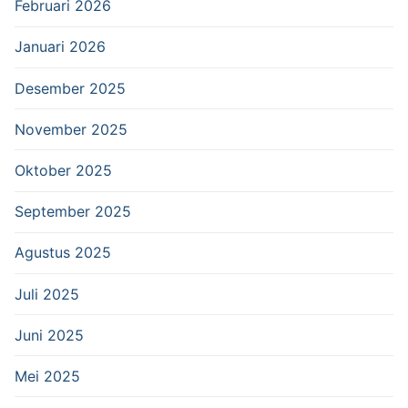
Februari 2026
Januari 2026
Desember 2025
November 2025
Oktober 2025
September 2025
Agustus 2025
Juli 2025
Juni 2025
Mei 2025