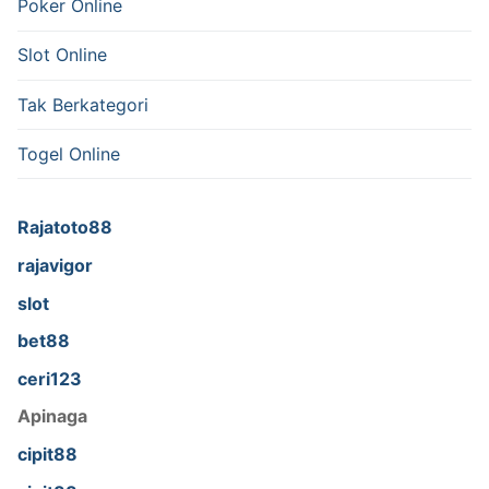
Poker Online
Slot Online
Tak Berkategori
Togel Online
Rajatoto88
rajavigor
slot
bet88
ceri123
Apinaga
cipit88