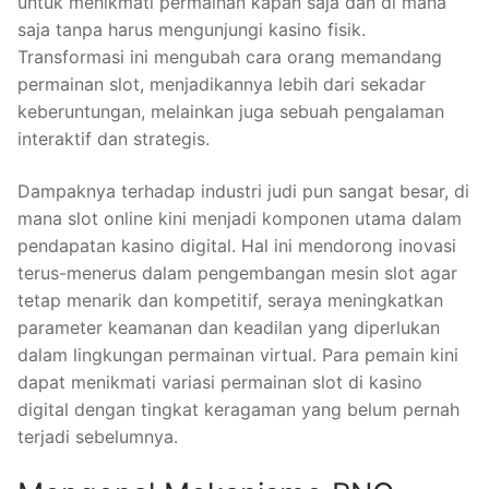
untuk menikmati permainan kapan saja dan di mana
saja tanpa harus mengunjungi kasino fisik.
Transformasi ini mengubah cara orang memandang
permainan slot, menjadikannya lebih dari sekadar
keberuntungan, melainkan juga sebuah pengalaman
interaktif dan strategis.
Dampaknya terhadap industri judi pun sangat besar, di
mana slot online kini menjadi komponen utama dalam
pendapatan kasino digital. Hal ini mendorong inovasi
terus-menerus dalam pengembangan mesin slot agar
tetap menarik dan kompetitif, seraya meningkatkan
parameter keamanan dan keadilan yang diperlukan
dalam lingkungan permainan virtual. Para pemain kini
dapat menikmati variasi permainan slot di kasino
digital dengan tingkat keragaman yang belum pernah
terjadi sebelumnya.