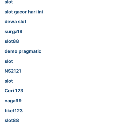
slot
slot gacor hari ini
dewa slot
surga19
slot88
demo pragmatic
slot
NS2121
slot
Ceri 123
naga99
tiket123
slot88