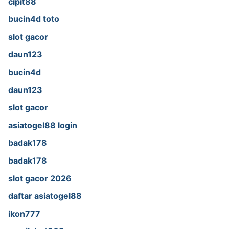
cipit88
bucin4d toto
slot gacor
daun123
bucin4d
daun123
slot gacor
asiatogel88 login
badak178
badak178
slot gacor 2026
daftar asiatogel88
ikon777