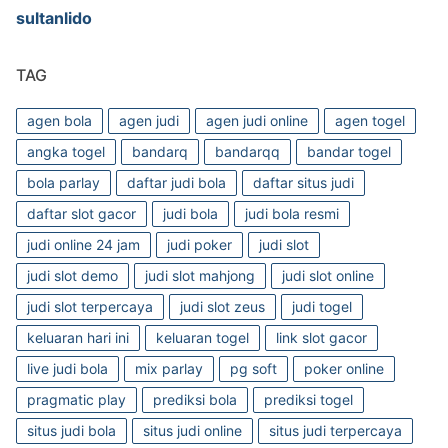
sultanlido
TAG
agen bola
agen judi
agen judi online
agen togel
angka togel
bandarq
bandarqq
bandar togel
bola parlay
daftar judi bola
daftar situs judi
daftar slot gacor
judi bola
judi bola resmi
judi online 24 jam
judi poker
judi slot
judi slot demo
judi slot mahjong
judi slot online
judi slot terpercaya
judi slot zeus
judi togel
keluaran hari ini
keluaran togel
link slot gacor
live judi bola
mix parlay
pg soft
poker online
pragmatic play
prediksi bola
prediksi togel
situs judi bola
situs judi online
situs judi terpercaya